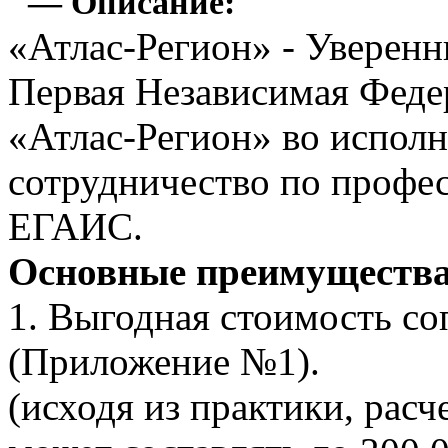
— Описание:
«Атлас-Регион» - Уверенн
Первая Независимая Фед
«Атлас-Регион» во испол
сотрудничество по проф
ЕГАИС.
Основные преимуществ
1. Выгодная стоимость с
(Приложение №1).
(исходя из практики, рас