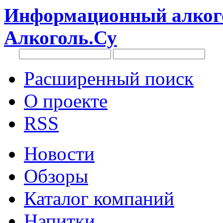
Информационный алкого
Алкоголь.Су
Расширенный поиск
О проекте
RSS
Новости
Обзоры
Каталог компаний
Напитки