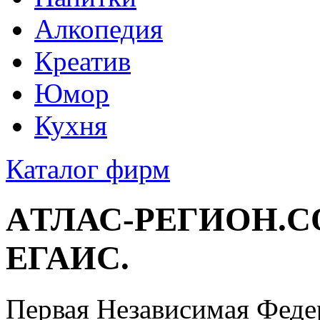
Алкопедия
Креатив
Юмор
Кухня
Каталог фирм
AТЛАС-РЕГИОН.
ЕГАИС.
Первая Независимая Фед