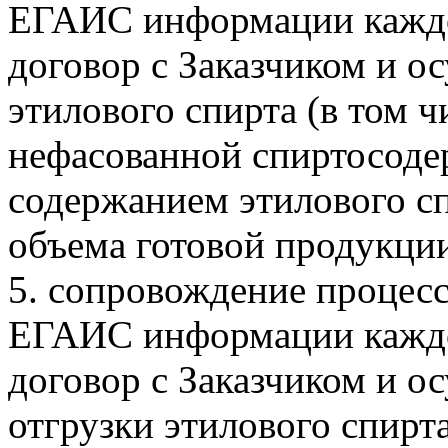
ЕГАИС информации каждо
договор с Заказчиком и 
этилового спирта (в том ч
нефасованной спиртосоде
содержанием этилового сп
объема готовой продукции
5. сопровождение процесс
ЕГАИС информации каждо
договор с Заказчиком и 
отгрузки этилового спирта