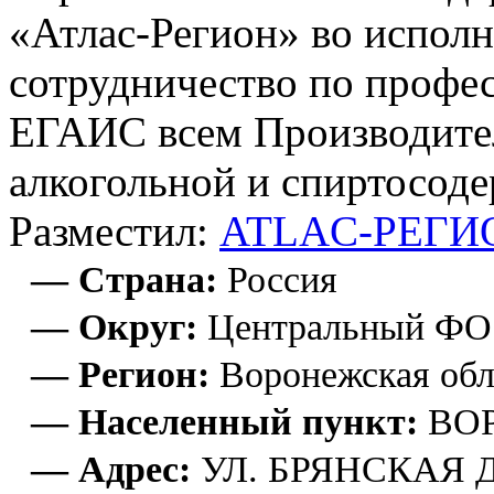
«Атлас-Регион» во испол
сотрудничество по проф
ЕГАИС всем Производите
алкогольной и спиртосод
Разместил:
ATLAC-РЕГИО
— Страна:
Россия
— Округ:
Центральный ФО
— Регион:
Воронежская обл
— Населенный пункт:
ВО
— Адрес:
УЛ. БРЯНСКАЯ Д