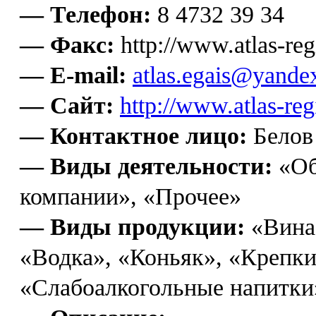
— Телефон:
8 4732 39 34
— Факс:
http://www.atlas-reg
— E-mail:
atlas.egais@yande
— Сайт:
http://www.atlas-reg
— Контактное лицо:
Белов
— Виды деятельности:
«Об
компании», «Прочее»
— Виды продукции:
«Вина
«Водка», «Коньяк», «Крепки
«Слабоалкогольные напитки