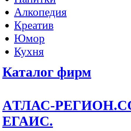
Алкопедия
Креатив
Юмор
Кухня
Каталог фирм
AТЛАС-РЕГИОН.
ЕГАИС.