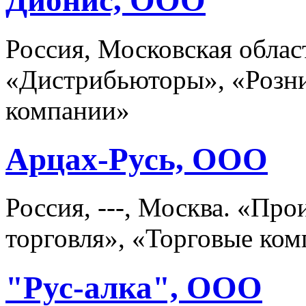
Дионис, ООО
Россия, Московская област
«Дистрибьюторы», «Розни
компании»
Арцах-Русь, ООО
Россия, ---, Москва. «Пр
торговля», «Торговые ко
"Рус-алка", ООО