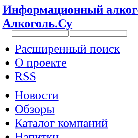
Информационный алкого
Алкоголь.Су
Расширенный поиск
О проекте
RSS
Новости
Обзоры
Каталог компаний
Напитки