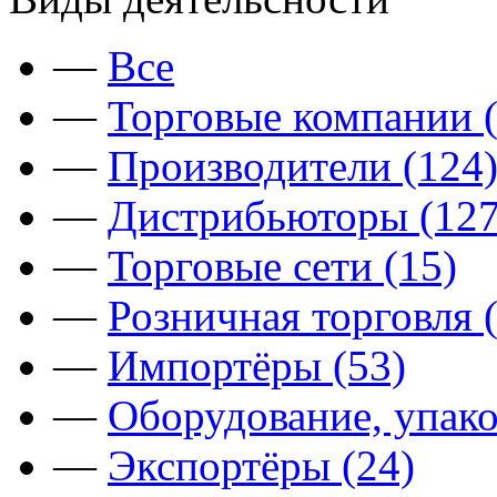
—
Все
—
Торговые компании (
—
Производители (124
—
Дистрибьюторы (127
—
Торговые сети (15)
—
Розничная торговля 
—
Импортёры (53)
—
Оборудование, упако
—
Экспортёры (24)