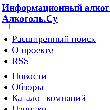
Информационный алкого
Алкоголь.Су
Расширенный поиск
О проекте
RSS
Новости
Обзоры
Каталог компаний
Напитки