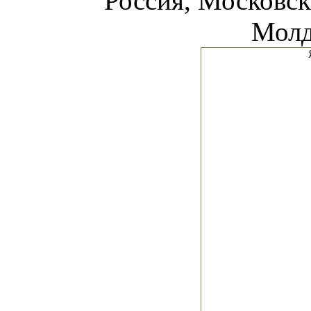
Россия, Московска
Молд