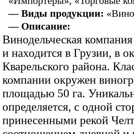
«Импортёры», «Торговые ко
— Виды продукции:
«Вино
— Описание:
Винодельческая компания 
и находится в Грузии, в 
Кварельского района. Кл
компании окружен виногр
площадью 50 га. Уникаль
определяется, с одной ст
принесенными рекой Челти
соотношением дневной и 