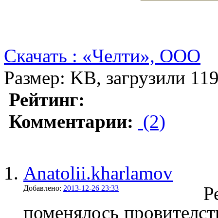
Скачать : «Челти», ООО
Размер: KB, загрузили 119
Рейтинг:
Комментарии:
(2)
Anatolii.kharlamov
Р
Добавлено:
2013-12-26 23:33
поменялось провителств