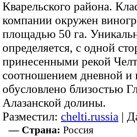
Кварельского района. Кл
компании окружен виногр
площадью 50 га. Уникаль
определяется, с одной ст
принесенными рекой Челти
соотношением дневной и 
обусловлено близостью Гл
Алазанской долины.
Разместил:
chelti.russia
| Д
— Страна:
Россия