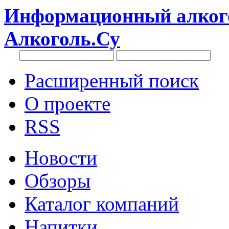
Информационный алкого
Алкоголь.Су
Расширенный поиск
О проекте
RSS
Новости
Обзоры
Каталог компаний
Напитки