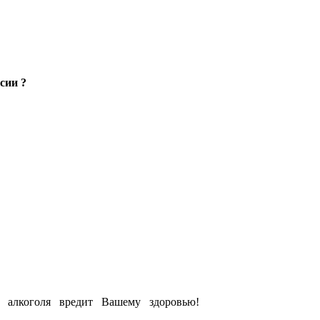
сии ?
е алкоголя вредит Вашему здоровью!