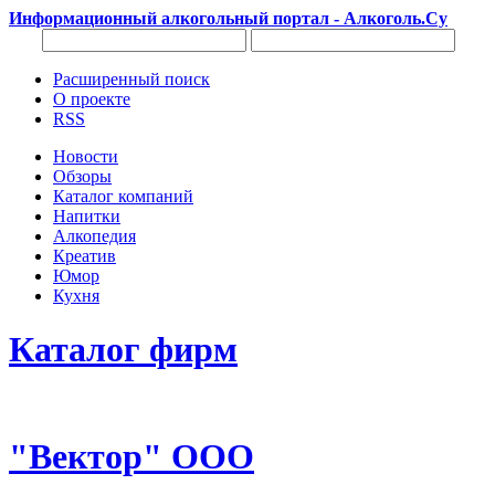
Информационный алкогольный портал - Алкоголь.Су
Расширенный поиск
О проекте
RSS
Новости
Обзоры
Каталог компаний
Напитки
Алкопедия
Креатив
Юмор
Кухня
Каталог фирм
"Вектор" ООО