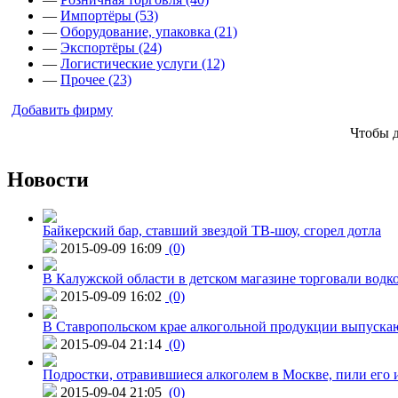
—
Импортёры (53)
—
Оборудование, упаковка (21)
—
Экспортёры (24)
—
Логистические услуги (12)
—
Прочее (23)
Добавить фирму
Чтобы 
Новости
Байкерский бар, ставший звездой ТВ-шоу, сгорел дотла
2015-09-09 16:09
(0)
В Калужской области в детском магазине торговали водк
2015-09-09 16:02
(0)
В Ставропольском крае алкогольной продукции выпуска
2015-09-04 21:14
(0)
Подростки, отравившиеся алкоголем в Москве, пили его и
2015-09-04 21:05
(0)