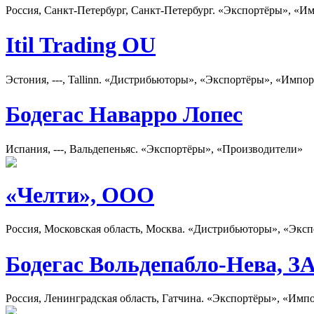
Россия, Санкт-Петербург, Санкт-Петербург. «Экспортёры», «И
Itil Trading OU
Эстония, ---, Tallinn. «Дистрибьюторы», «Экспортёры», «Импо
Бодегас Наварро Лопес
Испания, ---, Вальдепеньяс. «Экспортёры», «Производители»
«Челти», ООО
Россия, Московская область, Москва. «Дистрибьюторы», «Экс
Бодегас Вольдепабло-Нева, З
Россия, Ленинградская область, Гатчина. «Экспортёры», «Имп