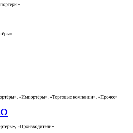
мпортёры»
ртёры»
портёры», «Импортёры», «Торговые компании», «Прочее»
АО
ортёры», «Производители»