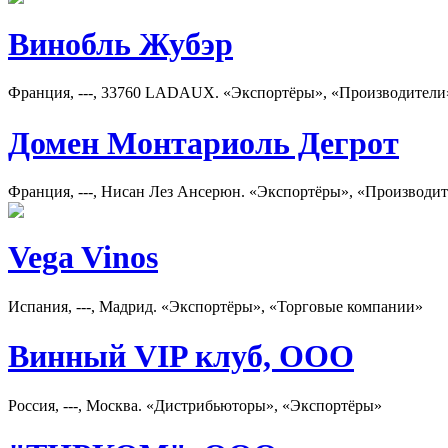
Винобль Жубэр
Франция, ---, 33760 LADAUX. «Экспортёры», «Производители
Домен Монтариоль Дегрот
Франция, ---, Нисан Лез Ансерюн. «Экспортёры», «Производи
Vega Vinos
Испания, ---, Мадрид. «Экспортёры», «Торговые компании»
Винный VIP клуб, ООО
Россия, ---, Москва. «Дистрибьюторы», «Экспортёры»