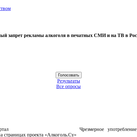
ством
ый запрет рекламы алкоголя в печатных СМИ и на ТВ в Рос
Результаты
Все опросы
ртал
Чрезмерное употреблени
а страницах проекта «Алкоголь.Су»