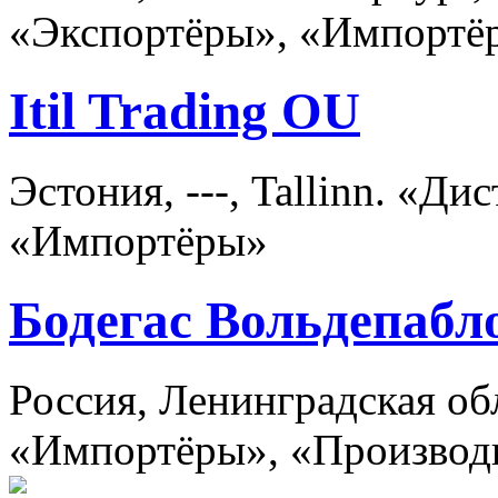
«Экспортёры», «Импортё
Itil Trading OU
Эстония, ---, Tallinn. «Д
«Импортёры»
Бодегас Вольдепабл
Россия, Ленинградская об
«Импортёры», «Производ