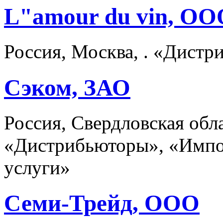
L"amour du vin, ОО
Россия, Москва, . «Дист
Сэком, ЗАО
Россия, Свердловская обла
«Дистрибьюторы», «Импо
услуги»
Семи-Трейд, ООО