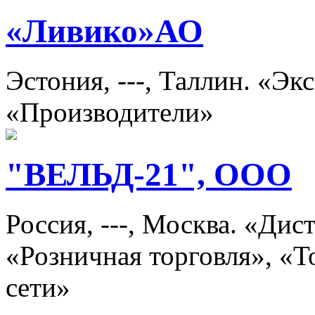
«Ливико»АО
Эстония, ---, Таллин. «Э
«Производители»
"ВЕЛЬД-21", ООО
Россия, ---, Москва. «Ди
«Розничная торговля», «
сети»