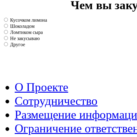
Чем вы зак
Кусочком лимона
Шоколадом
Ломтиком сыра
Не закусываю
Другое
О Проекте
Сотрудничество
Размещение информац
Ограничение ответстве