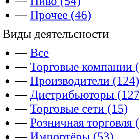
—
Пиво (54)
—
Прочее (46)
Виды деятельсности
—
Все
—
Торговые компании (
—
Производители (124
—
Дистрибьюторы (127
—
Торговые сети (15)
—
Розничная торговля 
—
Импортёры (53)