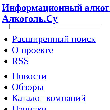
Информационный алкого
Алкоголь.Су
Расширенный поиск
О проекте
RSS
Новости
Обзоры
Каталог компаний
Напитки