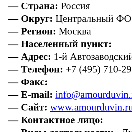
— Страна:
Россия
— Округ:
Центральный ФО
— Регион:
Москва
— Населенный пункт:
— Адрес:
1-й Автозаводский 
— Телефон:
+7 (495) 710-29
— Факс:
— E-mail:
info@amourduvin.
— Сайт:
www.amourduvin.r
— Контактное лицо: