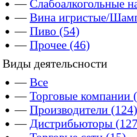
—
Слабоалкогольные на
—
Вина игристые/Шамп
—
Пиво (54)
—
Прочее (46)
Виды деятельсности
—
Все
—
Торговые компании (
—
Производители (124
—
Дистрибьюторы (127