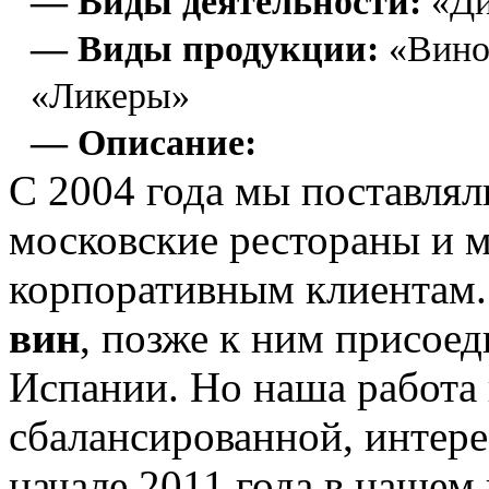
— Виды деятельности:
«Ди
— Виды продукции:
«Вино»
«Ликеры»
— Описание:
С 2004 года мы поставля
московские рестораны и м
корпоративным клиентам.
вин
, позже к ним присое
Испании. Но наша работа
сбалансированной, интере
начале 2011 года в нашем