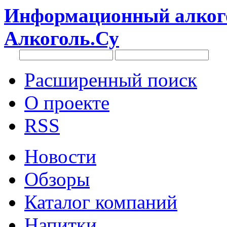
Информационный алкого
Алкоголь.Су
Расширенный поиск
О проекте
RSS
Новости
Обзоры
Каталог компаний
Напитки