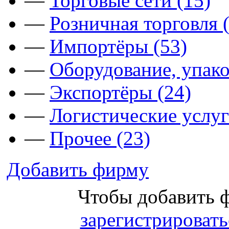
—
Торговые сети (15)
—
Розничная торговля 
—
Импортёры (53)
—
Оборудование, упако
—
Экспортёры (24)
—
Логистические услуг
—
Прочее (23)
Добавить фирму
Чтобы добавить 
зарегистрировать