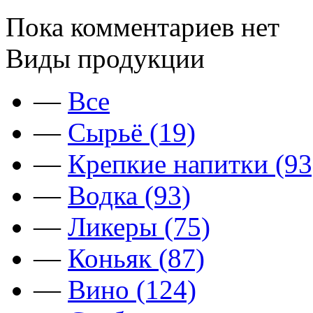
Пока комментариев нет
Виды продукции
—
Все
—
Сырьё (19)
—
Крепкие напитки (93
—
Водка (93)
—
Ликеры (75)
—
Коньяк (87)
—
Вино (124)