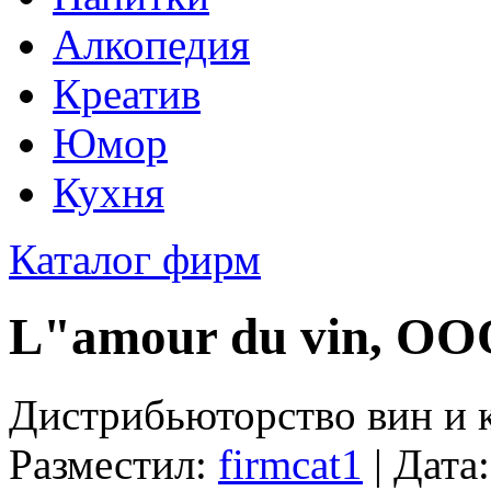
Алкопедия
Креатив
Юмор
Кухня
Каталог фирм
L"amour du vin, ОО
Дистрибьюторство вин и 
Разместил:
firmcat1
| Дата