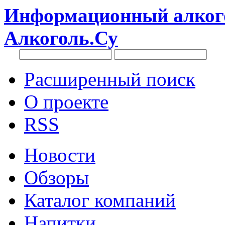
Информационный алкого
Алкоголь.Су
Расширенный поиск
О проекте
RSS
Новости
Обзоры
Каталог компаний
Напитки