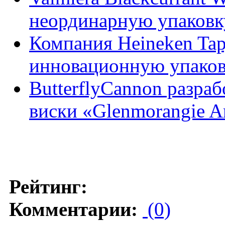
неординарную упаковк
Компания Heineken Tapj
инновационную упако
ButterflyCannon разра
виски «Glenmorangie Ar
Рейтинг:
Комментарии:
(0)