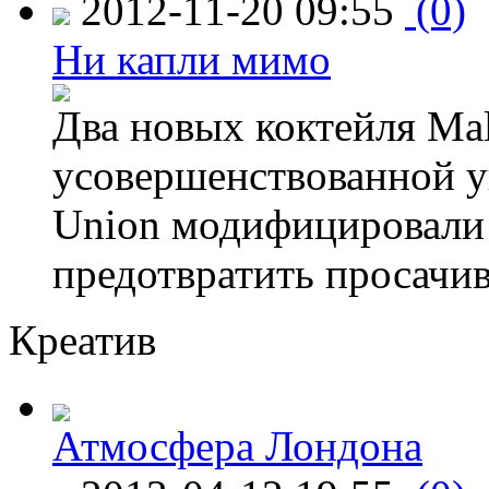
2012-11-20 09:55
(0)
Ни капли мимо
Два новых коктейля Mal
усовершенствованной у
Union модифицировали 
предотвратить просачи
Креатив
Атмосфера Лондона