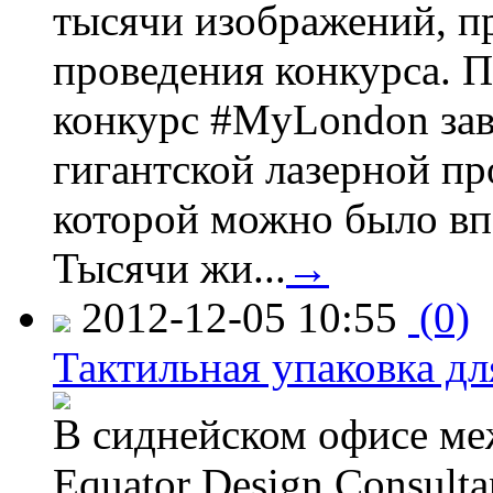
тысячи изображений, п
проведения конкурса. 
конкурс #MyLondon зав
гигантской лазерной пр
которой можно было вп
Тысячи жи...
→
2012-12-05 10:55
(0)
Тактильная упаковка дл
В сиднейском офисе ме
Equator Design Consulta