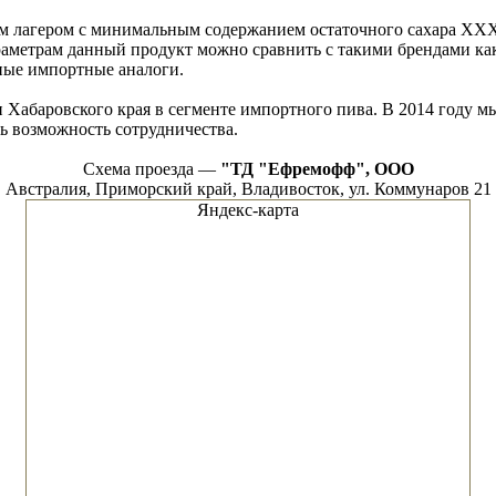
м лагером с минимальным содержанием остаточного сахара XXX
метрам данный продукт можно сравнить с такими брендами как M
ные импортные аналоги.
 Хабаровского края в сегменте импортного пива. В 2014 году 
ь возможность сотрудничества.
Схема проезда —
"ТД "Ефремофф", ООО
Австралия, Приморский край, Владивосток, ул. Коммунаров 21
Яндекс-карта