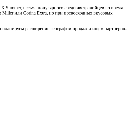
X Summer, весьма популярного среди австралийцев во время
iller или Corina Extra, но при превосходных вкусовых
мы планируем расширение географии продаж и ищем партнеров-