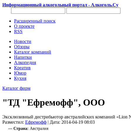
Информационный алкогольный портал - Алкоголь.Су
Расширенный поиск
О проекте
RSS
Новости
Обзоры
Каталог компаний
Напитки
Алкопедия
Креатив
Юмор
Кухня
Каталог фирм
"ТД "Ефремофф", ООО
Эксклюзивный дистрибьютор австралийских компаний «Lion Na
Разместил:
Ефремофф
| Дата: 2014-04-19 08:03
— Страна:
Австралия