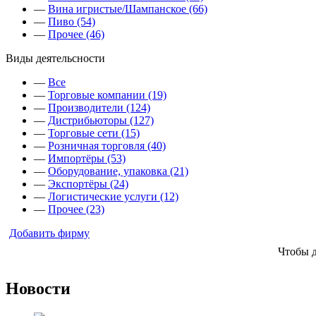
—
Вина игристые/Шампанское (66)
—
Пиво (54)
—
Прочее (46)
Виды деятельсности
—
Все
—
Торговые компании (19)
—
Производители (124)
—
Дистрибьюторы (127)
—
Торговые сети (15)
—
Розничная торговля (40)
—
Импортёры (53)
—
Оборудование, упаковка (21)
—
Экспортёры (24)
—
Логистические услуги (12)
—
Прочее (23)
Добавить фирму
Чтобы 
Новости