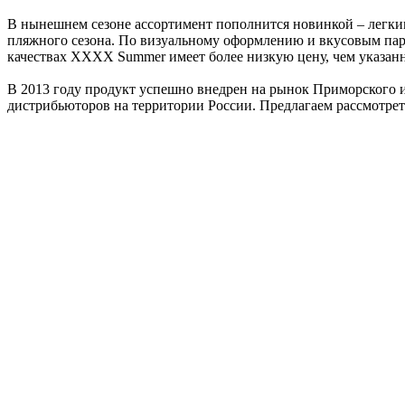
В нынешнем сезоне ассортимент пополнится новинкой – легки
пляжного сезона. По визуальному оформлению и вкусовым пара
качествах XXXX Summer имеет более низкую цену, чем указан
В 2013 году продукт успешно внедрен на рынок Приморского и
дистрибьюторов на территории России. Предлагаем рассмотрет