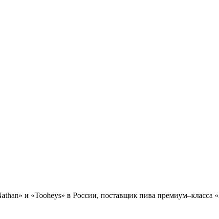
than» и «Tooheys» в России, поставщик пива премиум–класса 