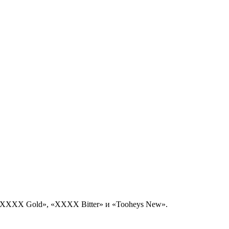
«XXXX Gold», «ХХХХ Bitter» и «Tooheys New».