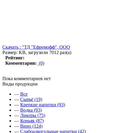
Скачать : "ТД "Ефремофф", ООО
Размер: KB, загрузили 7012 раз(а)
Рейтинг:
Комментарии:
(0)
Пока комментариев нет
Виды продукции
—
Все
—
Сырьё (19)
—
Крепкие напитки (93)
—
Водка (93)
—
Ликеры (75)
—
Коньяк (87)
—
Вино (124)
—
Слабоалкогольные напитки (42)