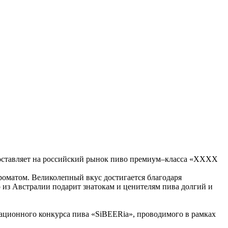
поставляет на российский рынок пиво премиум–класса «XXXX
оматом. Великолепный вкус достигается благодаря
 из Австралии подарит знатокам и ценителям пива долгий и
тационного конкурса пива «SiBEERia», проводимого в рамках