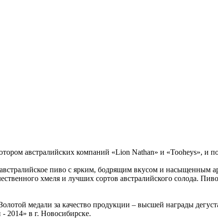
тором австралийских компаний «Lion Nathan» и «Tooheys», и 
австралийское пиво с ярким, бодрящим вкусом и насыщенным ар
ественного хмеля и лучших сортов австралийского солода. Пиво
 Золотой медали за качество продукции – высшей награды дегус
 2014» в г. Новосибирске.