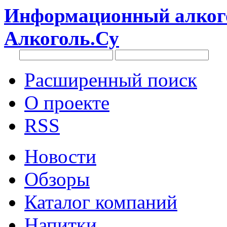
Информационный алкого
Алкоголь.Су
Расширенный поиск
О проекте
RSS
Новости
Обзоры
Каталог компаний
Напитки