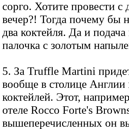
сорго. Хотите провести с
вечер?! Тогда почему бы н
два коктейля. Да и подача
палочка с золотым напыл
5. За Truffle Martini прид
вообще в столице Англии
коктейлей. Этот, наприме
отеле Rocco Forte's Brown
вышеперечисленных он вы