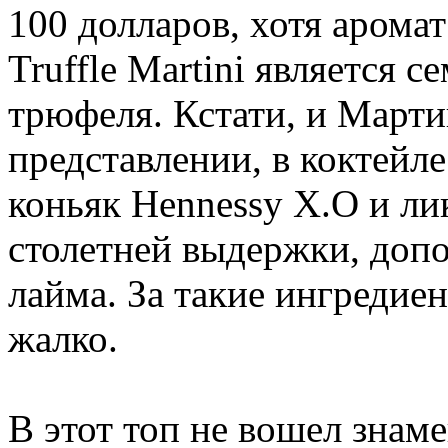
100 долларов, хотя арома
Truffle Martini является 
трюфеля. Кстати, и Март
представлении, в коктейле
коньяк Hennessy X.O и ли
столетней выдержки, доп
лайма. За такие ингредие
жалко.
В этот топ не вошел знам