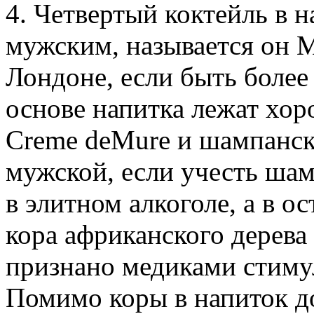
4. Четвертый коктейль в 
мужским, называется он M
Лондоне, если быть более
основе напитка лежат хо
Creme deMure и шампанско
мужской, если учесть шам
в элитном алкоголе, а в о
кора африканского дерева
признано медиками стиму
Помимо коры в напиток д