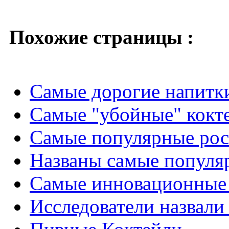
Похожие страницы :
Самые дорогие напитк
Самые "убойные" кокт
Самые популярные рос
Названы самые популя
Самые инновационные 
Исследователи назвал