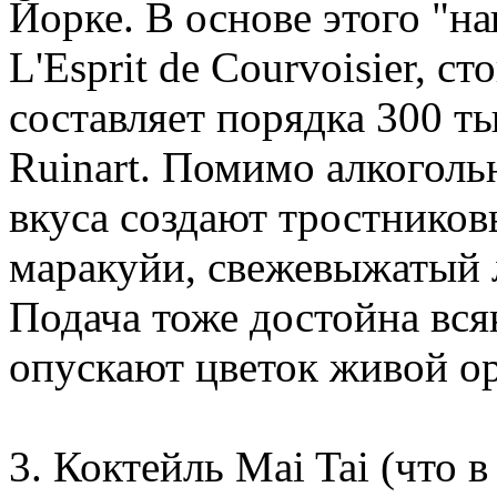
Йорке. В основе этого "на
L'Esprit de Courvoisier, с
составляет порядка 300 т
Ruinart. Помимо алкогол
вкуса создают тростников
маракуйи, свежевыжатый 
Подача тоже достойна вся
опускают цветок живой ор
3. Коктейль Mai Tai (что в