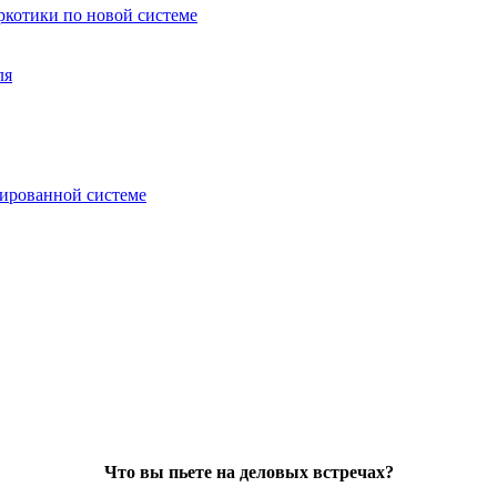
аркотики по новой системе
ля
зированной системе
Что вы пьете на деловых встречах?