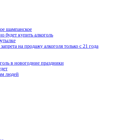
кое шампанское
о будет купить алкоголь
бутылке
апрета на продажу алкоголя только с 21 года
голь в новогодние праздники
удет
ам людей