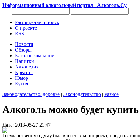
Информационный алкогольный портал - Алкоголь.Су
Расширенный поиск
О проекте
RSS
Новости
Обзоры
Каталог компаний
Напитки
Алкопедия
Креатив
Юмор
Кухня
Законодательство
Здоровье
|
Законодательство
|
Разное
Алкоголь можно будет купить 
Дата: 2013-05-27 21:47
Государственную думу был внесен законопроект, предполагающ