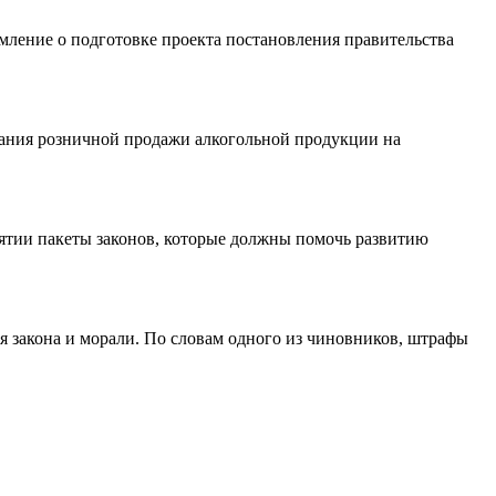
ление о подготовке проекта постановления правительства
вания розничной продажи алкогольной продукции на
ятии пакеты законов, которые должны помочь развитию
 закона и морали. По словам одного из чиновников, штрафы