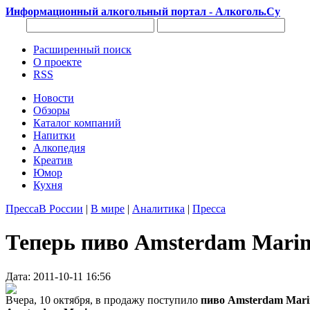
Информационный алкогольный портал - Алкоголь.Су
Расширенный поиск
О проекте
RSS
Новости
Обзоры
Каталог компаний
Напитки
Алкопедия
Креатив
Юмор
Кухня
Пресса
В России
|
В мире
|
Аналитика
|
Пресса
Теперь пиво Amsterdam Marin
Дата: 2011-10-11 16:56
Вчера, 10 октября, в продажу поступило
пиво Amsterdam Mari