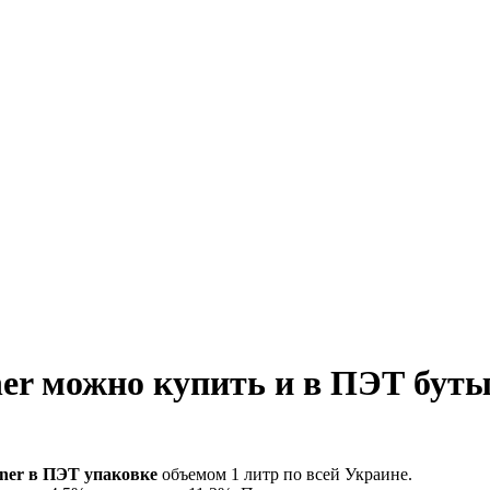
er можно купить и в ПЭТ бут
ner в ПЭТ упаковке
объемом 1 литр по всей Украине.