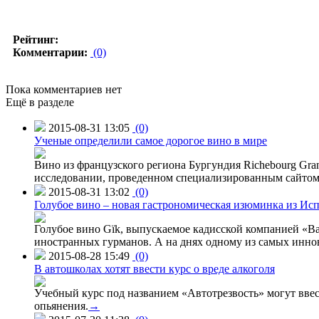
Рейтинг:
Комментарии:
(0)
Пока комментариев нет
Ещё в разделе
2015-08-31 13:05
(0)
Ученые определили самое дорогое вино в мире
Вино из французского региона Бургундия Richebourg Grand
исследовании, проведенном специализированным сайтом 
2015-08-31 13:02
(0)
Голубое вино – новая гастрономическая изюминка из Ис
Голубое вино Gïk, выпускаемое кадисской компанией «Ba
иностранных гурманов. А на днях одному из самых инн
2015-08-28 15:49
(0)
В автошколах хотят ввести курс о вреде алкоголя
Учебный курс под названием «Автотрезвость» могут вве
опьянения.
→