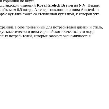
ой горчинки во вкусе.
олландской лицензии
Royal Grolsch Breweries N.V
. Первая
 объемом 0,5 литра. А теперь поклонники пива Amsterdam
рме бутылка схожа со стеклянной бутылкой, к которой уже
хранила в себе привычный для потребителей дизайн и стиль,
ус классического пива европейского качества, это люди,
новых потребителей, которых завоюет экономичность и