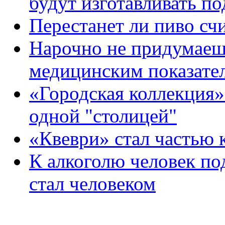
будут изготавливать п
Перестанет ли пиво сч
Нарочно не придумаешь
медицинским показате
«Городская коллекция
одной "столицей"
«Квеври» стал частью 
К алкоголю человек под
стал человеком