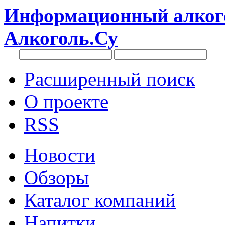
Информационный алкого
Алкоголь.Су
Расширенный поиск
О проекте
RSS
Новости
Обзоры
Каталог компаний
Напитки