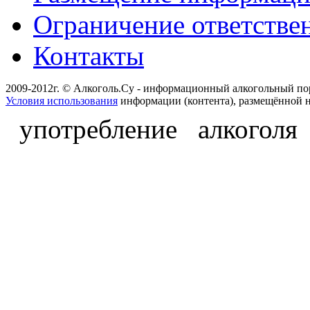
Ограничение ответстве
Контакты
2009-2012г. © Алкоголь.Су - информационный алкогольный по
Условия использования
информации (контента), размещённой н
употребление алкоголя