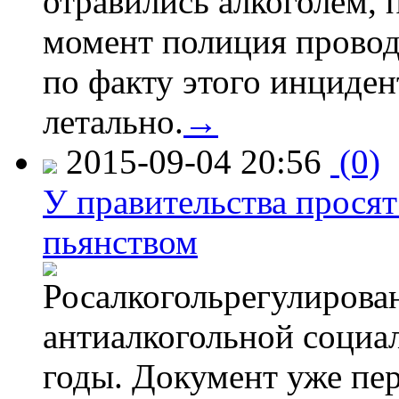
отравились алкоголем, п
момент полиция провод
по факту этого инциден
летально.
→
2015-09-04 20:56
(0)
У правительства просят
пьянством
Росалкогольрегулирова
антиалкогольной соци
годы. Документ уже пер