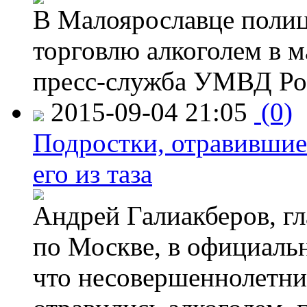
В Малоярославце полиц
торговлю алкоголем в м
пресс-служба УМВД Рос
2015-09-04 21:05
(0)
Подростки, отравившие
его из таза
Андрей Галиакберов, г
по Москве, в официаль
что несовершеннолетни