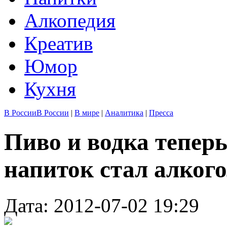
Алкопедия
Креатив
Юмор
Кухня
В России
В России
|
В мире
|
Аналитика
|
Пресса
Пиво и водка теперь
напиток стал алког
Дата: 2012-07-02 19:29