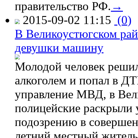
правительство РФ.
→
2015-09-02 11:15
(0)
В Великоустюгском райо
девушки машину
Молодой человек решил 
алкоголем и попал в ДТ
управление МВД, в Вел
полицейские раскрыли 
подозрению в совершен
летний местный житель