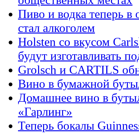
Пиво и водка теперь в
стал алкоголем
Holsten со вкусом Carls
будут изготавливать п
Grolsch и CARTILS об
Вино в бумажной буты
Домашнее вино в бутыл
«Гарлинг»
Теперь бокалы Guinne