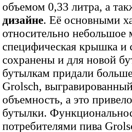
объемом 0,33 литра, а та
дизайне
. Её основными х
относительно небольшое м
специфическая крышка и 
сохранены и для новой бу
бутылкам придали больше
Grolsch, выгравированны
объемность, а это привел
бутылки. Функциональнос
потребителями пива Grolsc