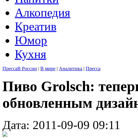
Алкопедия
Креатив
Юмор
Кухня
Пресса
В России
|
В мире
|
Аналитика
|
Пресса
Пиво Grolsch: тепер
обновленным дизай
Дата: 2011-09-09 09:11