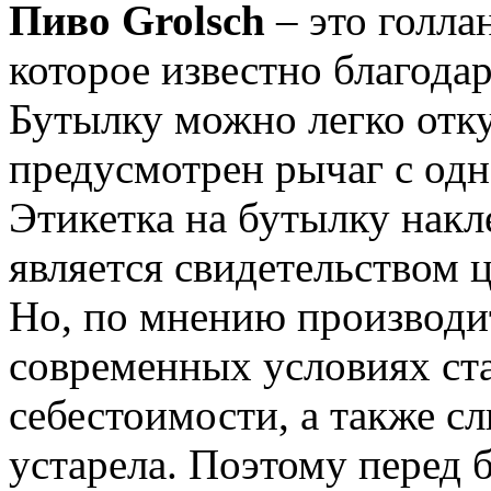
Пиво Grolsch
– это голла
которое известно благода
Бутылку можно легко отку
предусмотрен рычаг с од
Этикетка на бутылку накл
является свидетельством 
Но, по мнению производит
современных условиях ст
себестоимости, а также с
устарела. Поэтому перед б