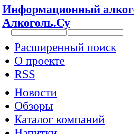
Информационный алкого
Алкоголь.Су
Расширенный поиск
О проекте
RSS
Новости
Обзоры
Каталог компаний
Напитки