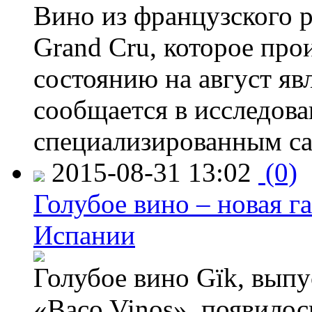
Вино из французского 
Grand Cru, которое прои
состоянию на август яв
сообщается в исследов
специализированным са
2015-08-31 13:02
(0)
Голубое вино – новая г
Испании
Голубое вино Gïk, вып
«Baco Vinos», появилос