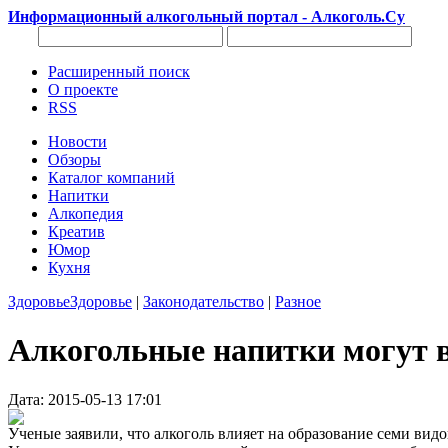
Информационный алкогольный портал - Алкоголь.Су
Расширенный поиск
О проекте
RSS
Новости
Обзоры
Каталог компаний
Напитки
Алкопедия
Креатив
Юмор
Кухня
Здоровье
Здоровье
|
Законодательство
|
Разное
Алкогольные напитки могут в
Дата: 2015-05-13 17:01
Ученые заявили, что алкоголь влияет на образование семи ви