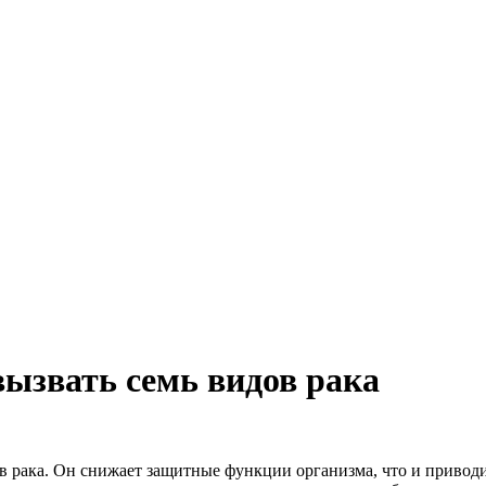
ызвать семь видов рака
дов рака. Он снижает защитные функции организма, что и приво