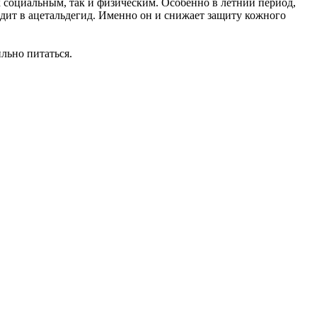
 социальным, так и физическим. Особенно в летний период,
одит в ацетальдегид. Именно он и снижает защиту кожного
льно питаться.