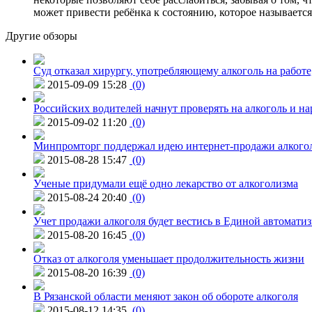
может привести ребёнка к состоянию, которое называетс
Другие обзоры
Суд отказал хирургу, употребляющему алкоголь на работе
2015-09-09 15:28
(0)
Российских водителей начнут проверять на алкоголь и н
2015-09-02 11:20
(0)
Минпромторг поддержал идею интернет-продажи алкого
2015-08-28 15:47
(0)
Ученые придумали ещё одно лекарство от алкоголизма
2015-08-24 20:40
(0)
Учет продажи алкоголя будет вестись в Единой автомати
2015-08-20 16:45
(0)
Отказ от алкоголя уменьшает продолжительность жизни
2015-08-20 16:39
(0)
В Рязанской области меняют закон об обороте алкоголя
2015-08-12 14:35
(0)