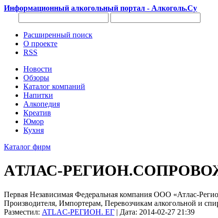
Информационный алкогольный портал - Алкоголь.Су
Расширенный поиск
О проекте
RSS
Новости
Обзоры
Каталог компаний
Напитки
Алкопедия
Креатив
Юмор
Кухня
Каталог фирм
AТЛАС-РЕГИОН.СОПРОВО
Первая Независимая Федеральная компания ООО «Атлас-Регио
Производителя, Импортерам, Перевозчикам алкогольной и сп
Разместил:
ATLAC-РЕГИОН. ЕГ
| Дата: 2014-02-27 21:39