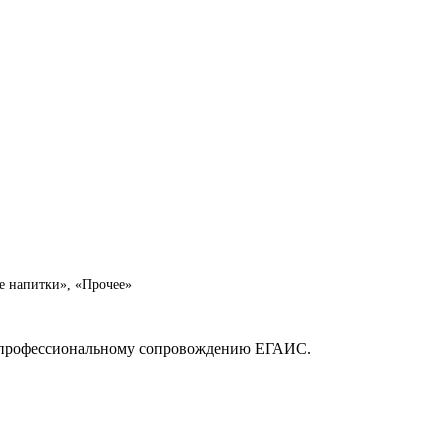
е напитки», «Прочее»
о профессиональному сопровождению ЕГАИС.