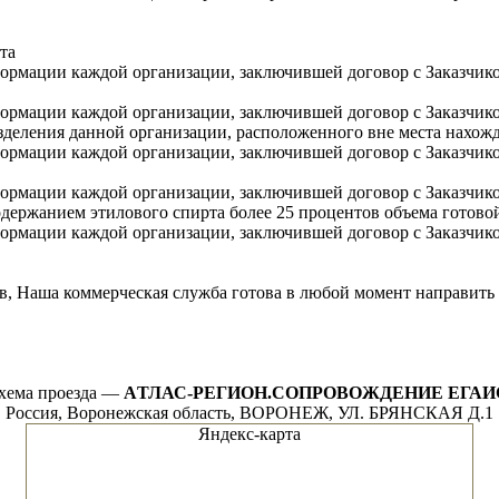
та
ормации каждой организации, заключившей договор с Заказчик
ормации каждой организации, заключившей договор с Заказчико
зделения данной организации, расположенного вне места нахожд
ормации каждой организации, заключившей договор с Заказчико
ормации каждой организации, заключившей договор с Заказчико
держанием этилового спирта более 25 процентов объема готовой
ормации каждой организации, заключившей договор с Заказчико
, Наша коммерческая служба готова в любой момент направить 
хема проезда —
AТЛАС-РЕГИОН.СОПРОВОЖДЕНИЕ ЕГАИ
Россия, Воронежская область, ВОРОНЕЖ, УЛ. БРЯНСКАЯ Д.1
Яндекс-карта