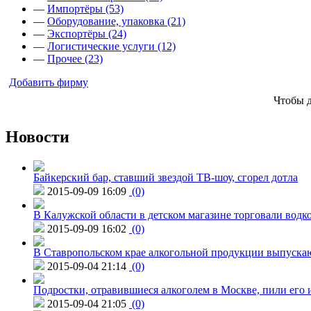
—
Импортёры (53)
—
Оборудование, упаковка (21)
—
Экспортёры (24)
—
Логистические услуги (12)
—
Прочее (23)
Добавить фирму
Чтобы 
Новости
Байкерский бар, ставший звездой ТВ-шоу, сгорел дотла
2015-09-09 16:09
(0)
В Калужской области в детском магазине торговали водк
2015-09-09 16:02
(0)
В Ставропольском крае алкогольной продукции выпуска
2015-09-04 21:14
(0)
Подростки, отравившиеся алкоголем в Москве, пили его и
2015-09-04 21:05
(0)