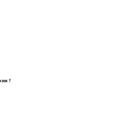
сии ?