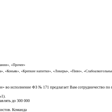
ании», «Прочее»
», «Коньяк», «Крепкие напитки», «Ликеры», «Пиво», «Слабоалкогольны
н» во исполнение ФЗ № 171 предлагает Вам сотрудничество п
1).
авлять до 300 000
листов. Команда