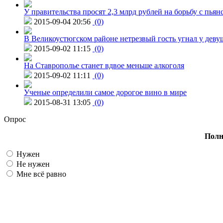
У правительства просят 2,3 млрд рублей на борьбу с пьян
2015-09-04 20:56
(0)
В Великоустюгском районе нетрезвый гость угнал у дев
2015-09-02 11:15
(0)
На Ставрополье станет вдвое меньше алкоголя
2015-09-02 11:11
(0)
Ученые определили самое дорогое вино в мире
2015-08-31 13:05
(0)
Опрос
Полн
Нужен
Не нужен
Мне всё равно