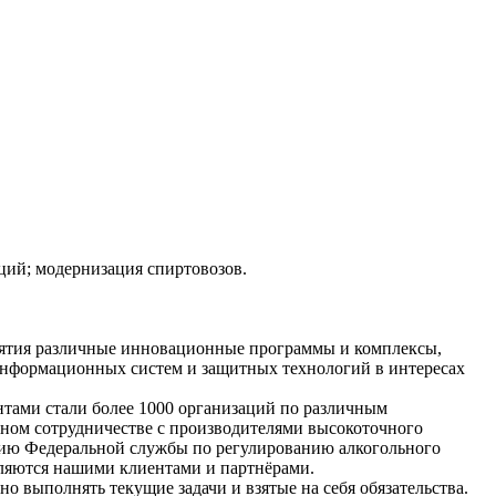
ций; модернизация спиртовозов.
иятия различные инновационные программы и комплексы,
 информационных систем и защитных технологий в интересах
нтами стали более 1000 организаций по различным
сном сотрудничестве с производителями высокоточного
нию Федеральной службы по регулированию алкогольного
вляются нашими клиентами и партнёрами.
 выполнять текущие задачи и взятые на себя обязательства.