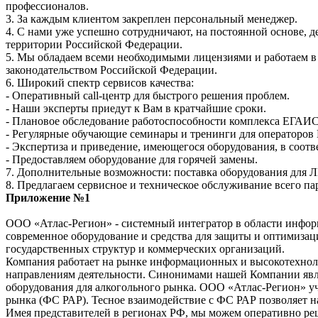
профессионалов.
3. За каждым клиентом закреплен персональный менеджер.
4. С нами уже успешно сотрудничают, на постоянной основе, д
территории Российской Федерации.
5. Мы обладаем всеми необходимыми лицензиями и работаем в 
законодательством Российской Федерации.
6. Широкий спектр сервисов качества:
- Оперативный call-центр для быстрого решения проблем.
- Наши эксперты приедут к Вам в кратчайшие сроки.
- Плановое обследование работоспособности комплекса ЕГАИС, 
- Регулярные обучающие семинары и тренинги для операторов
- Экспертиза и приведение, имеющегося оборудования, в соот
- Предоставляем оборудование для горячей замены.
7. Дополнительные возможности: поставка оборудования для Л
8. Предлагаем сервисное и техническое обслуживание всего п
Приложение №1
ООО «Атлас-Регион» - системный интегратор в области инфо
современное оборудование и средства для защиты и оптимиза
государственных структур и коммерческих организаций.
Компания работает на рынке информационных и высокотехнолог
направлениям деятельности. Синонимами нашей Компании являю
оборудования для алкогольного рынка. ООО «Атлас-Регион» у
рынка (ФС РАР). Тесное взаимодействие с ФС РАР позволяет н
Имея представителей в регионах РФ, мы можем оперативно реша