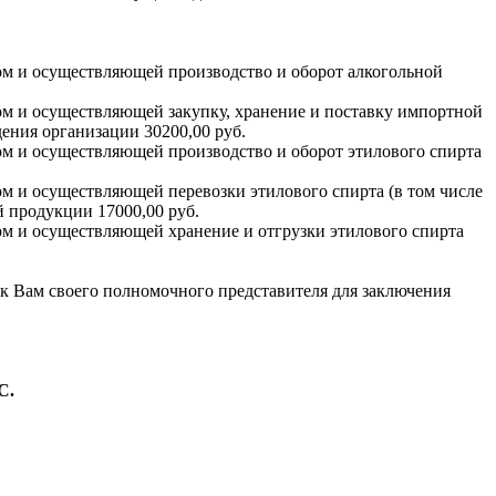
ом и осуществляющей производство и оборот алкогольной
м и осуществляющей закупку, хранение и поставку импортной
ения организации 30200,00 руб.
м и осуществляющей производство и оборот этилового спирта
м и осуществляющей перевозки этилового спирта (в том числе
 продукции 17000,00 руб.
м и осуществляющей хранение и отгрузки этилового спирта
к Вам своего полномочного представителя для заключения
С.