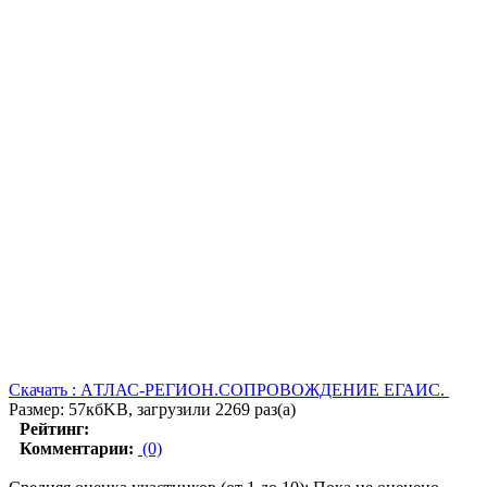
Скачать : AТЛАС-РЕГИОН.СОПРОВОЖДЕНИЕ ЕГАИС.
Размер: 57кбKB, загрузили 2269 раз(а)
Рейтинг:
Комментарии:
(0)