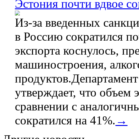
Эстония почти вдвое со
Из-за введенных санкци
в Россию сократился по
экспорта коснулось, пр
машиностроения, алког
продуктов.Департамент
утверждает, что объем 
сравнении с аналогичн
сократился на 41%.
→