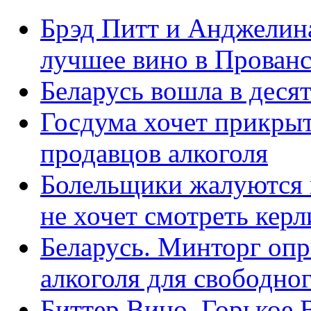
Брэд Питт и Анджелин
лучшее вино в Прованс
Беларусь вошла в деся
Госдума хочет прикрыт
продавцов алкоголя
Болельщики жалуются н
не хочет смотреть кер
Беларусь. Минторг опр
алкоголя для свободног
Биттер Вино, Горькое В