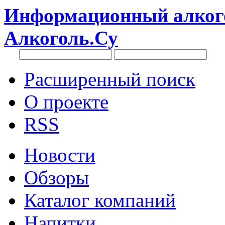
Информационный алкого
Алкоголь.Су
Расширенный поиск
О проекте
RSS
Новости
Обзоры
Каталог компаний
Напитки