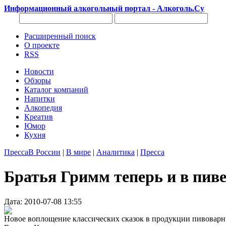
Информационный алкогольный портал - Алкоголь.Су
Расширенный поиск
О проекте
RSS
Новости
Обзоры
Каталог компаний
Напитки
Алкопедия
Креатив
Юмор
Кухня
Пресса
В России
|
В мире
|
Аналитика
|
Пресса
Братья Гримм теперь и в пиве
Дата: 2010-07-08 13:55
Новое воплощение классических сказок в продукции пивоварни