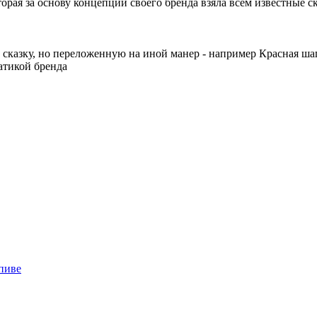
орая за основу концепции своего бренда взяла всем известные с
сказку, но переложенную на иной манер - например Красная ша
матикой бренда
пиве