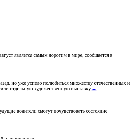
 август является самым дорогим в мире, сообщается в
назад, но уже успело полюбиться множеству отечественных и
или отдельную художественную выставку.
→
удущие водители смогут почувствовать состояние
тойку шиповника.
→