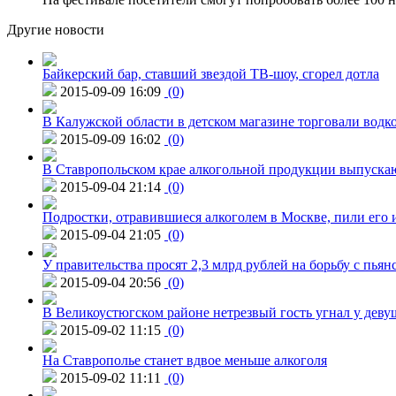
Другие новости
Байкерский бар, ставший звездой ТВ-шоу, сгорел дотла
2015-09-09 16:09
(0)
В Калужской области в детском магазине торговали водк
2015-09-09 16:02
(0)
В Ставропольском крае алкогольной продукции выпуска
2015-09-04 21:14
(0)
Подростки, отравившиеся алкоголем в Москве, пили его и
2015-09-04 21:05
(0)
У правительства просят 2,3 млрд рублей на борьбу с пьян
2015-09-04 20:56
(0)
В Великоустюгском районе нетрезвый гость угнал у дев
2015-09-02 11:15
(0)
На Ставрополье станет вдвое меньше алкоголя
2015-09-02 11:11
(0)