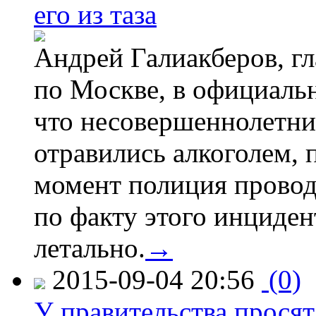
его из таза
Андрей Галиакберов, г
по Москве, в официаль
что несовершеннолетни
отравились алкоголем, п
момент полиция провод
по факту этого инциден
летально.
→
2015-09-04 20:56
(0)
У правительства просят