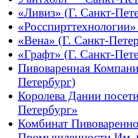
«Ливиз» (Г. Санкт-Пет
«Росспирттехнологии» 
«Вена» (Г. Санкт-Пете
«Графт» (Г. Санкт-Пет
Пивоваренная Компания
Петербург)
Королева Дании посети
Петербург»
Комбинат Пивоваренно
Промышленности Им. Ст