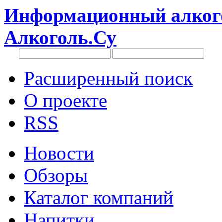
Информационный алкого
Алкоголь.Су
Расширенный поиск
О проекте
RSS
Новости
Обзоры
Каталог компаний
Напитки