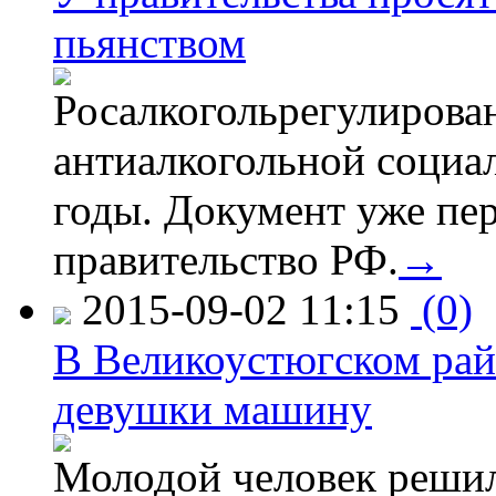
пьянством
Росалкогольрегулирова
антиалкогольной соци
годы. Документ уже пер
правительство РФ.
→
2015-09-02 11:15
(0)
В Великоустюгском райо
девушки машину
Молодой человек решил 