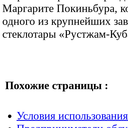
Маргарите Покиньбура, ко
одного из крупнейших зав
стеклотары «Рустжам-Куб
Похожие страницы :
Условия использовани