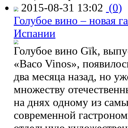
2015-08-31 13:02
(0)
Голубое вино – новая г
Испании
Голубое вино Gïk, вып
«Baco Vinos», появилос
два месяца назад, но у
множеству отечественн
на днях одному из сам
современной гастроно
отдельную художествен