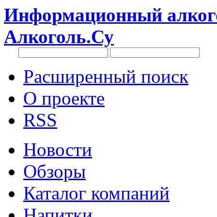
Информационный алкого
Алкоголь.Су
Расширенный поиск
О проекте
RSS
Новости
Обзоры
Каталог компаний
Напитки