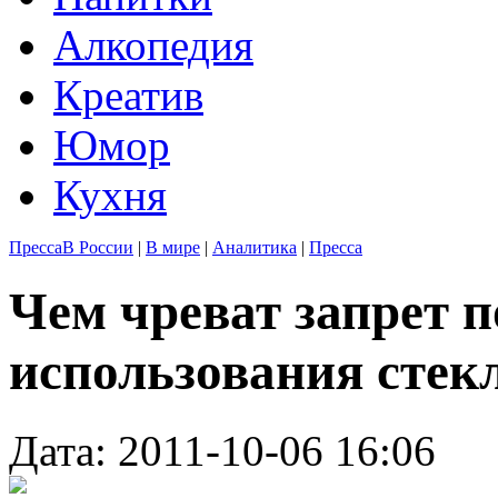
Алкопедия
Креатив
Юмор
Кухня
Пресса
В России
|
В мире
|
Аналитика
|
Пресса
Чем чреват запрет 
использования стек
Дата: 2011-10-06 16:06