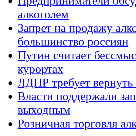
Предприниматели обсуд
алкоголем
Запрет на продажу алк
большинство россиян
Путин считает бессмыс
курортах
ЛДПР требует вернуть 
Власти поддержали зап
выходным
Розничная торговля ал