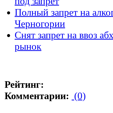
под запрет
Полный запрет на алко
Черногории
Снят запрет на ввоз аб
рынок
Рейтинг:
Комментарии:
(0)