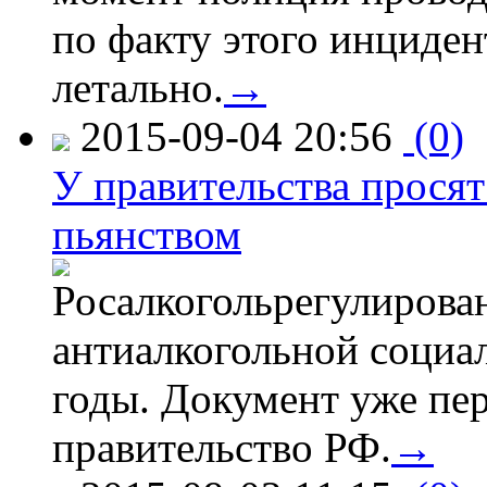
по факту этого инциден
летально.
→
2015-09-04 20:56
(0)
У правительства просят
пьянством
Росалкогольрегулирова
антиалкогольной соци
годы. Документ уже пер
правительство РФ.
→