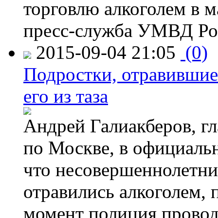
торговлю алкоголем в м
пресс-служба УМВД Рос
2015-09-04 21:05
(0)
Подростки, отравившие
его из таза
Андрей Галиакберов, г
по Москве, в официаль
что несовершеннолетни
отравились алкоголем, п
момент полиция провод