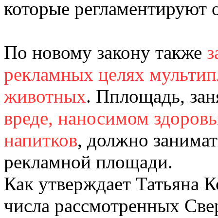
которые регламентируют 
По новому закону также
з
рекламных целях мультип
животных
. Пплощадь, за
вреде, наносимом здоров
напитков
, должно занима
рекламной площади.
Как утверждает Татьяна Ко
числа рассмотренных Св