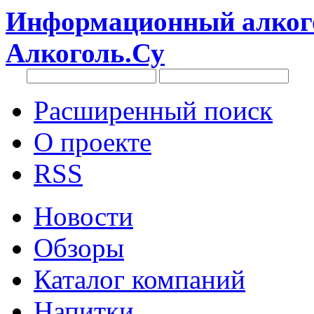
Информационный алкого
Алкоголь.Су
Расширенный поиск
О проекте
RSS
Новости
Обзоры
Каталог компаний
Напитки