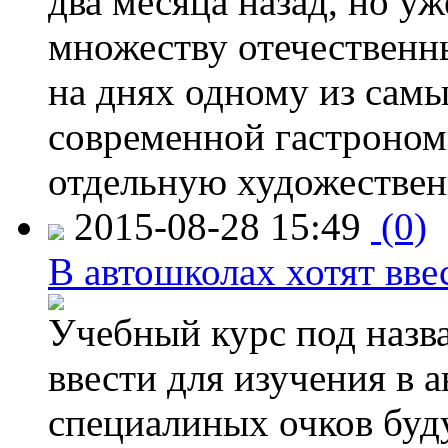
два месяца назад, но у
множеству отечественн
на днях одному из сам
современной гастроно
отдельную художествен
2015-08-28 15:49
(0)
В автошколах хотят ввес
Учебный курс под назв
ввести для изучения в
специалиных очков буд