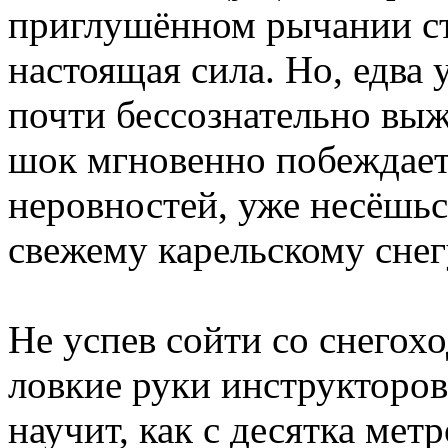
приглушённом рычании ст
настоящая сила. Но, едва
почти бессознательно вы
шок мгновенно побеждает 
неровностей, уже несёшьс
свежему карельскому снег
Не успев сойти со снегох
ловкие руки инструкторов
научит, как с десятка мет