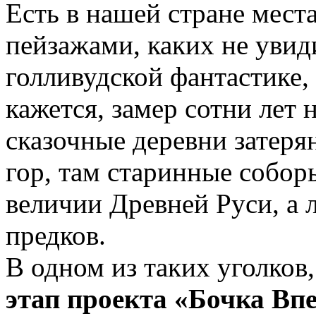
Есть в нашей стране мес
пейзажами, каких не уви
голливудской фантастике, 
кажется, замер сотни лет 
сказочные деревни затеря
гор, там старинные собо
величии Древней Руси, а 
предков.
В одном из таких уголков
этап проекта «Бочка Вп