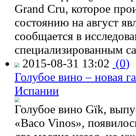
Grand Cru, которое прои
состоянию на август яв
сообщается в исследов
специализированным са
2015-08-31 13:02
(0)
Голубое вино – новая г
Испании
Голубое вино Gïk, вып
«Baco Vinos», появилос