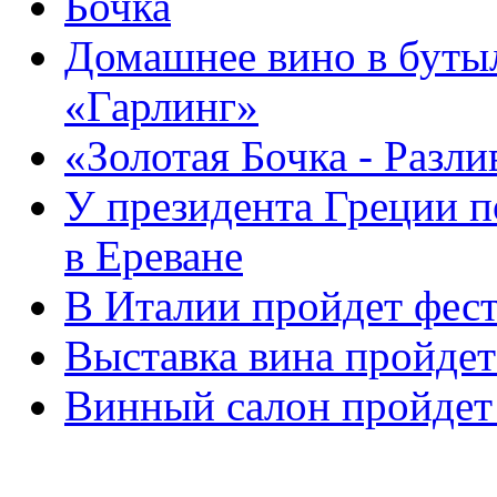
Бочка
Домашнее вино в бутыл
«Гарлинг»
«Золотая Бочка - Разли
У президента Греции п
в Ереване
В Италии пройдет фес
Выставка вина пройдет
Винный салон пройдет