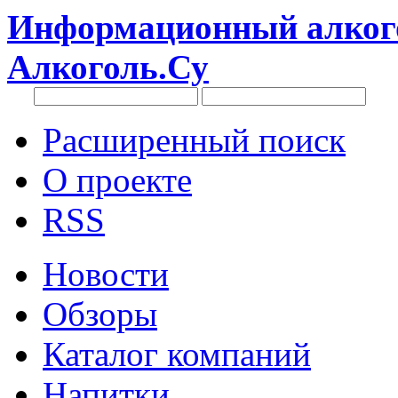
Информационный алкого
Алкоголь.Су
Расширенный поиск
О проекте
RSS
Новости
Обзоры
Каталог компаний
Напитки