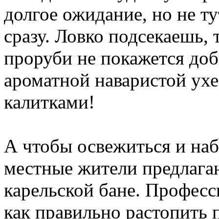
долгое ожидание, но не ту
сразу. Ловко подсекаешь, 
проруби не покажется доб
ароматной наваристой ух
калитками!
А чтобы освежиться и наб
местные жители предлага
карельской бане. Профес
как правильно растопить п