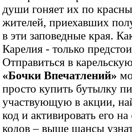
души гоняет их по красн
жителей, приехавших пол
в эти заповедные края. К
Карелия - только предсто
Отправиться в карельску
«Бочки Впечатлений»
мо
просто купить бутылку пи
участвующую в акции, на
код и активировать его на
кодов – выше шансы узнат