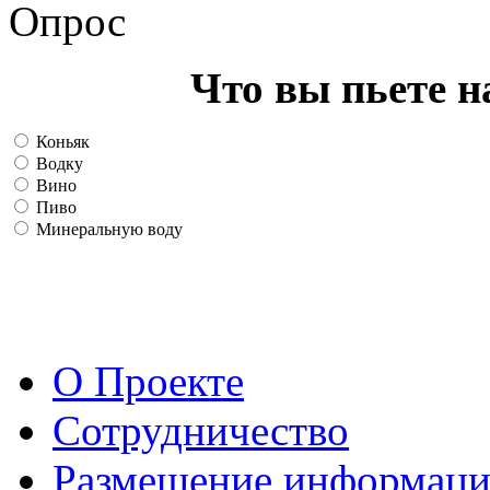
Опрос
Что вы пьете н
Коньяк
Водку
Вино
Пиво
Минеральную воду
О Проекте
Сотрудничество
Размещение информац