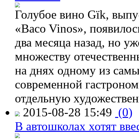
Голубое вино Gïk, вып
«Baco Vinos», появилос
два месяца назад, но у
множеству отечественн
на днях одному из сам
современной гастроно
отдельную художествен
2015-08-28 15:49
(0)
В автошколах хотят ввес