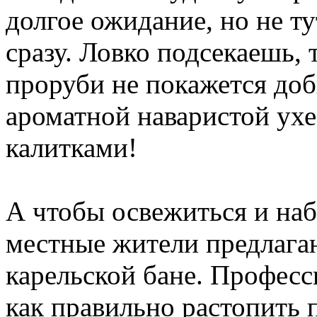
долгое ожидание, но не ту
сразу. Ловко подсекаешь, 
проруби не покажется доб
ароматной наваристой ух
калитками!
А чтобы освежиться и наб
местные жители предлага
карельской бане. Профес
как правильно растопить п