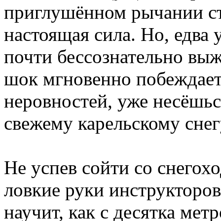
приглушённом рычании ст
настоящая сила. Но, едва
почти бессознательно вы
шок мгновенно побеждает 
неровностей, уже несёшьс
свежему карельскому снег
Не успев сойти со снегох
ловкие руки инструкторов
научит, как с десятка мет