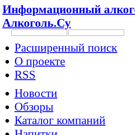
Информационный алкого
Алкоголь.Су
Расширенный поиск
О проекте
RSS
Новости
Обзоры
Каталог компаний
Напитки