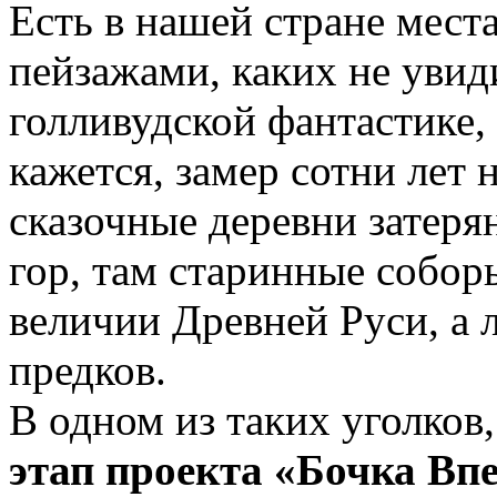
Есть в нашей стране мес
пейзажами, каких не уви
голливудской фантастике, 
кажется, замер сотни лет 
сказочные деревни затеря
гор, там старинные собо
величии Древней Руси, а 
предков.
В одном из таких уголков
этап проекта «Бочка Вп