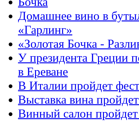
Бочка
Домашнее вино в бутыл
«Гарлинг»
«Золотая Бочка - Разли
У президента Греции п
в Ереване
В Италии пройдет фес
Выставка вина пройдет
Винный салон пройдет