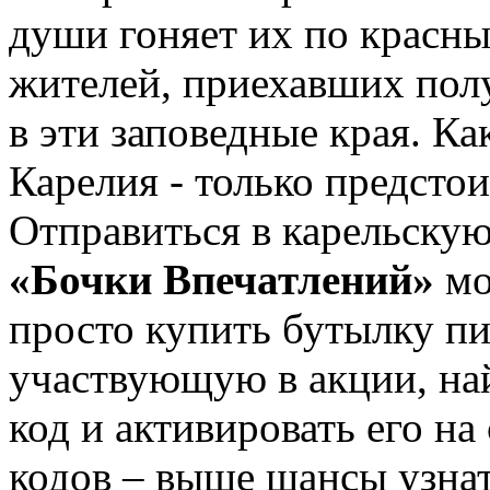
души гоняет их по красн
жителей, приехавших пол
в эти заповедные края. К
Карелия - только предсто
Отправиться в карельску
«Бочки Впечатлений»
мо
просто купить бутылку пи
участвующую в акции, на
код и активировать его на
кодов – выше шансы узнат