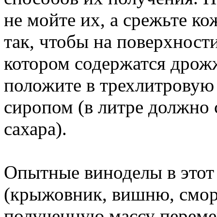
не мойте их, а срежьте к
так, чтобы на поверхности
котором содержатся дрож
положите в трехлитровую 
сиропом (в литре должно 
сахара).
Опытные виноделы в этот
(крыжовник, вишню, сморо
полученную массу переме