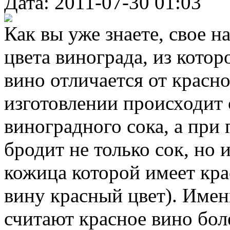
Дата: 2011-07-30 01:03
Как вы уже знаете, свое н
цвета винограда, из котор
вино отличается от красно
изготовлении происходит
виноградного сока, а при
бродит не только сок, но и
кожица которой имеет кр
вину красный цвет). Име
считают красное вино бо