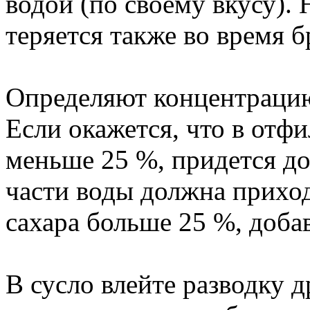
водой (по своему вкусу).
теряется также во время 
Определяют концентрацию
Если окажется, что в отф
меньше 25 %, придется до
части воды должна приход
сахара больше 25 %, добав
В сусло влейте разводку д