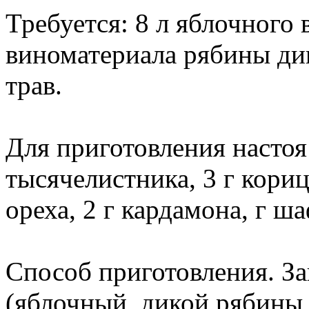
Требуется: 8 л яблочного 
виноматериала рябины дико
трав.
Для приготовления настоя и
тысячелистника, 3 г кориц
ореха, 2 г кардамона, г ш
Способ приготовления. За
(яблочный, дикой рябины,