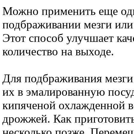
Можно применить еще оди
подбраживании мезги или
Этот способ улучшает каче
количество на выходе.
Для подбраживания мезги
их в эмалированную посуд
кипяченой охлажденной во
дрожжей. Как приготовить
несколько позже. Перемеш