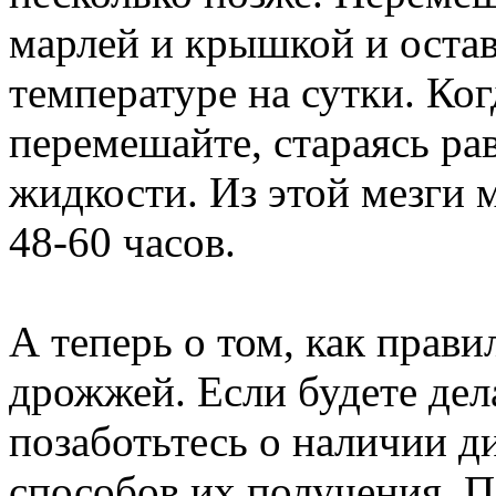
марлей и крышкой и оста
температуре на сутки. Ког
перемешайте, стараясь ра
жидкости. Из этой мезги 
48-60 часов.
А теперь о том, как прави
дрожжей. Если будете дел
позаботьтесь о наличии д
способов их получения. П