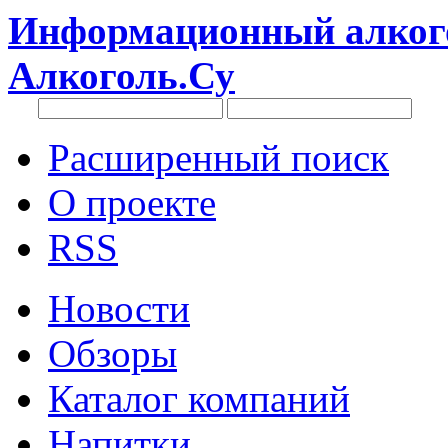
Информационный алкого
Алкоголь.Су
Расширенный поиск
О проекте
RSS
Новости
Обзоры
Каталог компаний
Напитки