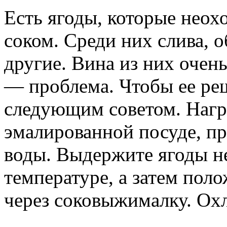
Есть ягоды, которые неох
соком. Среди них слива, 
другие. Вина из них очень
— проблема. Чтобы ее ре
следующим советом. Нагре
эмалированной посуде, п
воды. Выдержите ягоды не
температуре, а затем пол
через соковыжималку. Ох