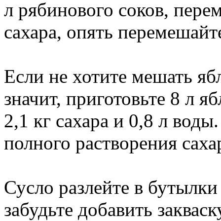
л рябинового соков, перем
сахара, опять перемешайте
Если не хотите мешать яб
значит, приготовьте 8 л яб
2,1 кг сахара и 0,8 л вод
полного растворения саха
Сусло разлейте в бутылки
забудьте добавить закваск