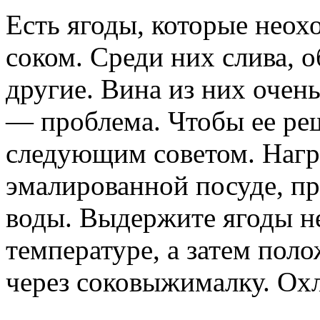
Есть ягоды, которые неох
соком. Среди них слива, 
другие. Вина из них очень
— проблема. Чтобы ее ре
следующим советом. Нагре
эмалированной посуде, п
воды. Выдержите ягоды не
температуре, а затем пол
через соковыжималку. Ох