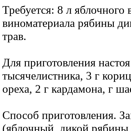
Требуется: 8 л яблочного 
виноматериала рябины дико
трав.
Для приготовления настоя и
тысячелистника, 3 г кориц
ореха, 2 г кардамона, г ш
Способ приготовления. За
(яблочный, дикой рябины,