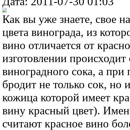
Дата: 2011-07-30 01:03
Как вы уже знаете, свое н
цвета винограда, из котор
вино отличается от красно
изготовлении происходит
виноградного сока, а при
бродит не только сок, но и
кожица которой имеет кр
вину красный цвет). Име
считают красное вино бо