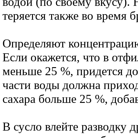
водой (по своему вкусу).
теряется также во время 
Определяют концентрацию
Если окажется, что в отф
меньше 25 %, придется до
части воды должна приход
сахара больше 25 %, добав
В сусло влейте разводку д