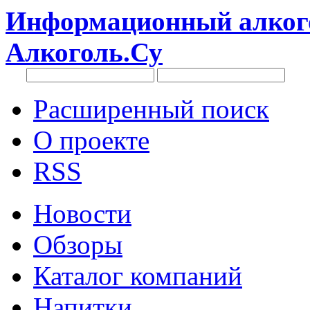
Информационный алкого
Алкоголь.Су
Расширенный поиск
О проекте
RSS
Новости
Обзоры
Каталог компаний
Напитки