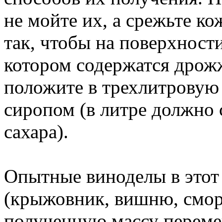
не мойте их, а срежьте к
так, чтобы на поверхности
котором содержатся дрож
положите в трехлитровую 
сиропом (в литре должно 
сахара).
Опытные виноделы в этот
(крыжовник, вишню, сморо
полученную массу переме