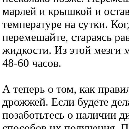
марлей и крышкой и оста
температуре на сутки. Ког
перемешайте, стараясь ра
жидкости. Из этой мезги 
48-60 часов.
А теперь о том, как прави
дрожжей. Если будете дел
позаботьтесь о наличии д
способов их получения. П