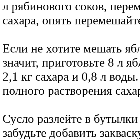
л рябинового соков, перем
сахара, опять перемешайте
Если не хотите мешать яб
значит, приготовьте 8 л яб
2,1 кг сахара и 0,8 л вод
полного растворения саха
Сусло разлейте в бутылки
забудьте добавить закваск