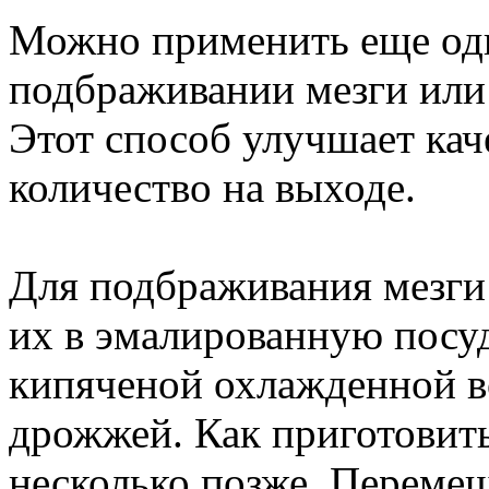
Можно применить еще оди
подбраживании мезги или
Этот способ улучшает каче
количество на выходе.
Для подбраживания мезги
их в эмалированную посуд
кипяченой охлажденной во
дрожжей. Как приготовить
несколько позже. Перемеш