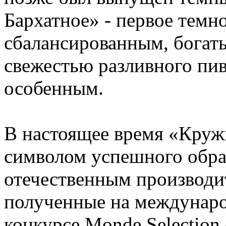
Бархатное» - первое темно
сбалансированным, богат
свежестью разливного пив
особенным.
В настоящее время «Круж
символом успешного обра
отечественным производит
полученные на междунар
конкурсе Monde Selection