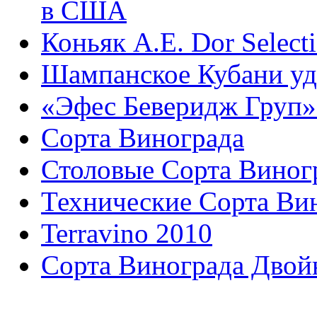
в США
Коньяк A.E. Dor Select
Шампанское Кубани уд
«Эфес Беверидж Груп» 
Сорта Винограда
Столовые Сорта Виног
Технические Сорта Ви
Terravino 2010
Сорта Винограда Двой