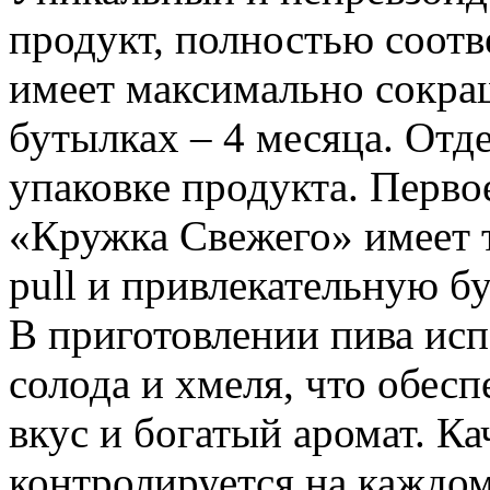
продукт, полностью соотв
имеет максимально сокра
бутылках – 4 месяца. Отде
упаковке продукта. Перво
«Кружка Свежего» имеет 
pull и привлекательную б
В приготовлении пива ис
солода и хмеля, что обес
вкус и богатый аромат. К
контролируется на каждом