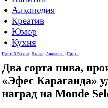
Алкопедия
Креатив
Юмор
Кухня
Пресса
В России
|
В мире
|
Аналитика
|
Пресса
Два сорта пива, пр
«Эфес Караганда» у
наград на Monde Sel