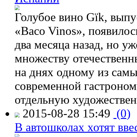
Голубое вино Gïk, вып
«Baco Vinos», появилос
два месяца назад, но у
множеству отечественн
на днях одному из сам
современной гастроно
отдельную художествен
2015-08-28 15:49
(0)
В автошколах хотят ввес