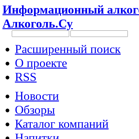
Информационный алкого
Алкоголь.Су
Расширенный поиск
О проекте
RSS
Новости
Обзоры
Каталог компаний
Напитки