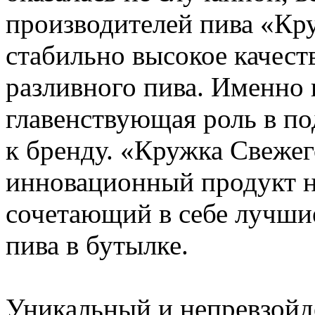
производителей пива «Кр
стабильно высокое качест
разливного пива. Именно 
главенствующая роль в п
к бренду. «Кружка Свежег
инновационный продукт н
сочетающий в себе лучшие
пива в бутылке.
Уникальный и непревзойд