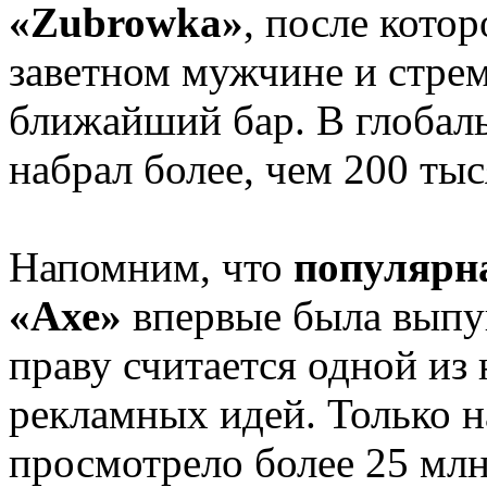
«Zubrowka»
, после кото
заветном мужчине и стре
ближайший бар. В глобал
набрал более, чем 200 ты
Напомним, что
популярн
«Ахе»
впервые была выпущ
праву считается одной из
рекламных идей. Только 
просмотрело более 25 млн