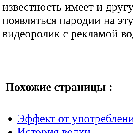
известность имеет и друг
появляться пародии на эт
видеоролик с рекламой во
Похожие страницы :
Эффект от употреблени
История водки