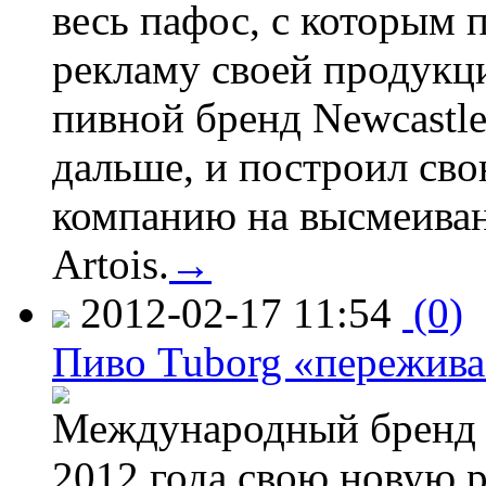
весь пафос, с которым 
рекламу своей продукци
пивной бренд Newcastl
дальше, и построил св
компанию на высмеивани
Artois.
→
2012-02-17 11:54
(0)
Пиво Tuborg «пережива
Международный бренд T
2012 года свою новую 