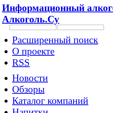
Информационный алкого
Алкоголь.Су
Расширенный поиск
О проекте
RSS
Новости
Обзоры
Каталог компаний
Напитки