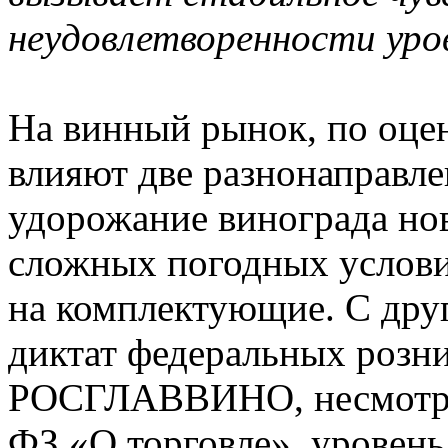
неудовлетворенности уро
На винный рынок, по о
влияют две разнонаправл
удорожание винограда нов
сложных погодных условий
на комплектующие. С друг
диктат федеральных розн
РОСГЛАВВИНО, несмотря 
ФЗ «О торговле», уровень