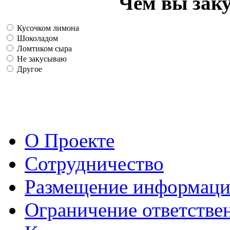
Чем вы зак
Кусочком лимона
Шоколадом
Ломтиком сыра
Не закусываю
Другое
О Проекте
Сотрудничество
Размещение информац
Ограничение ответстве