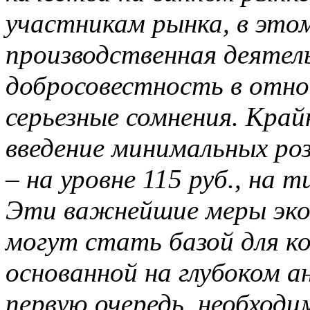
участникам рынка, в это
производственная деятель
добросовестность в отно
серьезные сомнения. Кра
введение минимальных роз
– на уровне 115 руб., на т
Эти важнейшие меры экон
могут стать базой для к
основанной на глубоком а
первую очередь, необход