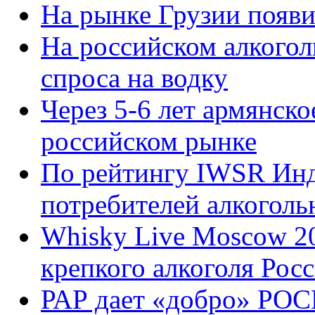
На рынке Грузии появи
На российском алкогол
спроса на водку
Через 5-6 лет армянско
российском рынке
По рейтингу IWSR Инд
потребителей алкоголь
Whisky Live Moscow 20
крепкого алкоголя Рос
РАР дает «добро» Р