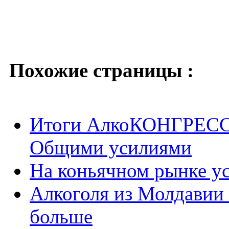
Похожие страницы :
Итоги АлкоКОНГРЕССа-
Общими усилиями
На коньячном рынке у
Алкоголя из Молдавии 
больше