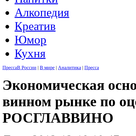
Алкопедия
Креатив
Юмор
Кухня
Пресса
В России
|
В мире
|
Аналитика
|
Пресса
Экономическая осно
винном рынке по о
РОСГЛАВВИНО