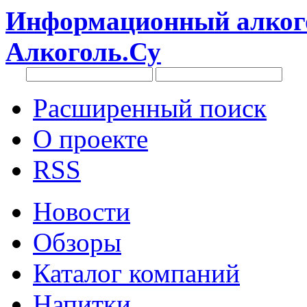
Информационный алкого
Алкоголь.Су
Расширенный поиск
О проекте
RSS
Новости
Обзоры
Каталог компаний
Напитки