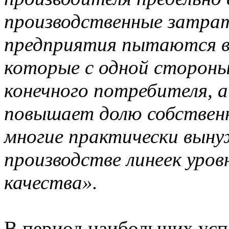
производственные затрат
предприятия пытаются вп
которые с одной стороны
конечного потребителя, а
повышает долю собственн
многие практически выну
производстве линеек уров
качества».
В период наибольших у