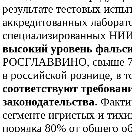
результате тестовых испы
аккредитованных лаборат
специализированных НИИ,
высокий уровень фальс
РОСГЛАВВИНО, свыше 72
в российской рознице, в 
соответствуют требован
законодательства
. Факти
сегменте игристых и тих
порядка 80% от общего об