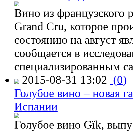
Вино из французского 
Grand Cru, которое прои
состоянию на август яв
сообщается в исследов
специализированным са
2015-08-31 13:02
(0)
Голубое вино – новая г
Испании
Голубое вино Gïk, вып