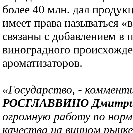
более 40 млн. дал продук
имеет права называться 
связаны с добавлением в 
виноградного происхожден
ароматизаторов.
«Государство, - коммен
РОСГЛАВВИНО Дмитри
огромную работу по норм
качества на винном рынке