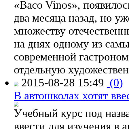
«Baco Vinos», появилос
два месяца назад, но у
множеству отечественн
на днях одному из сам
современной гастроно
отдельную художествен
2015-08-28 15:49
(0)
В автошколах хотят ввес
Учебный курс под назв
ввести для изучения в