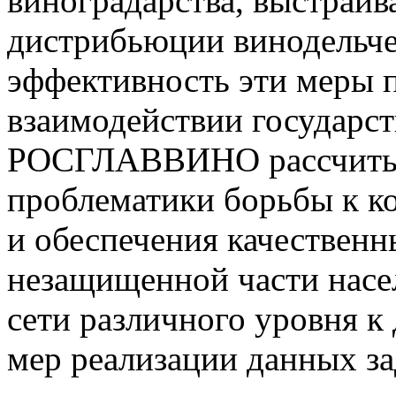
виноградарства, выстраив
дистрибьюции винодельч
эффективность эти меры 
взаимодействии государст
РОСГЛАВВИНО рассчитыв
проблематики борьбы к к
и обеспечения качествен
незащищенной части насел
сети различного уровня к
мер реализации данных за