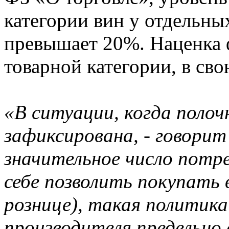
категории вин у отдельн
превышает 20%. Наценка ф
товарной категории, в сво
«В ситуации, когда поло
зафиксирована, - говори
значительное число потр
себе позволить покупать 
рознице), такая политик
производителя предельно