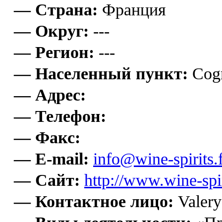
— Страна:
Франция
— Округ:
---
— Регион:
---
— Населенный пункт:
Cog
— Адрес:
— Телефон:
— Факс:
— E-mail:
info@wine-spirits.
— Сайт:
http://www.wine-spir
— Контактное лицо:
Valery