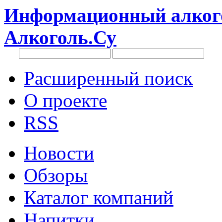
Информационный алкого
Алкоголь.Су
Расширенный поиск
О проекте
RSS
Новости
Обзоры
Каталог компаний
Напитки