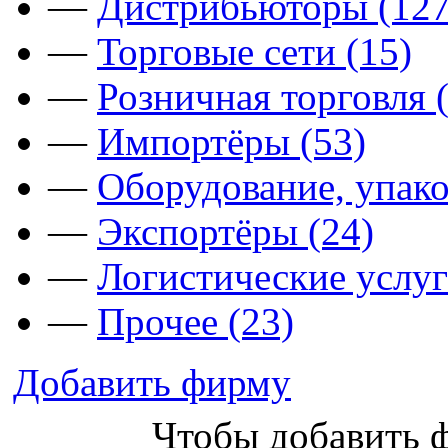
—
Дистрибьюторы (127
—
Торговые сети (15)
—
Розничная торговля 
—
Импортёры (53)
—
Оборудование, упако
—
Экспортёры (24)
—
Логистические услуг
—
Прочее (23)
Добавить фирму
Чтобы добавить 