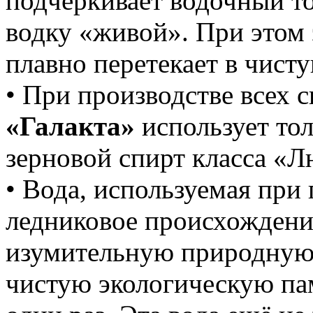
подчеркивает водочный то
водку «живой». При этом 
плавно перетекает в чист
• При производстве всех 
«Галакта»
использует то
зерновой спирт класса «Л
• Вода, используемая при
ледниковое происхождение
изумительную природную 
чистую экологическую памя