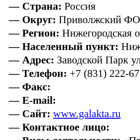
— Страна:
Россия
— Округ:
Приволжский Ф
— Регион:
Нижегородская о
— Населенный пункт:
Ниж
— Адрес:
Заводской Парк ул.
— Телефон:
+7 (831) 222-67
— Факс:
— E-mail:
— Сайт:
www.galakta.ru
— Контактное лицо: