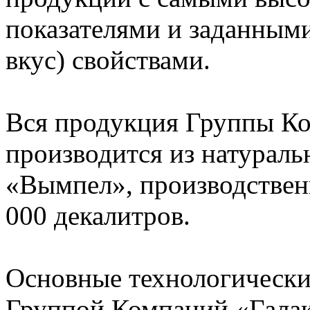
показателями и заданными
вкус) свойствами.
Вся продукция Группы К
производится из натураль
«Вымпел», производствен
000 декалитров.
Основные технологически
Группой Компаний «Галак