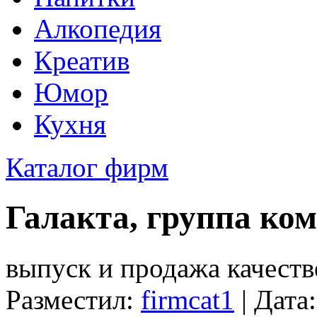
Алкопедия
Креатив
Юмор
Кухня
Каталог фирм
Галакта, группа ко
выпуск и продажа качест
Разместил:
firmcat1
| Дата