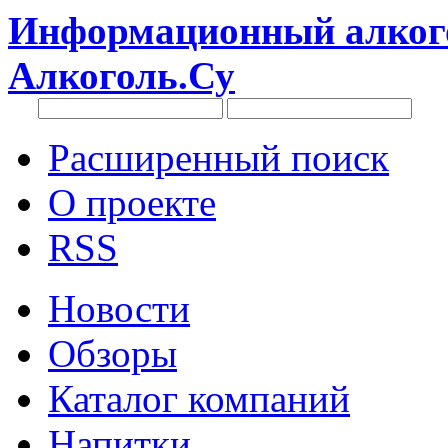
Информационный алкого
Алкоголь.Су
Расширенный поиск
О проекте
RSS
Новости
Обзоры
Каталог компаний
Напитки