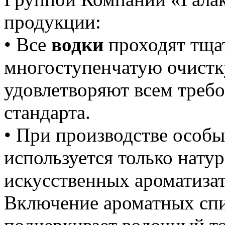
продукции:
• Все
водки
проходят тщ
многоступенчатую очистку
удовлетворяют всем треб
стандарта.
• При производстве особ
используется только нату
искусственных ароматиза
Включение ароматных спи