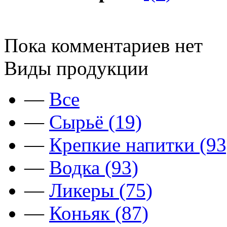
Пока комментариев нет
Виды продукции
—
Все
—
Сырьё (19)
—
Крепкие напитки (93
—
Водка (93)
—
Ликеры (75)
—
Коньяк (87)