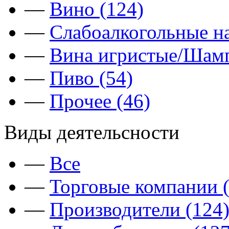
—
Вино (124)
—
Слабоалкогольные на
—
Вина игристые/Шамп
—
Пиво (54)
—
Прочее (46)
Виды деятельсности
—
Все
—
Торговые компании (
—
Производители (124