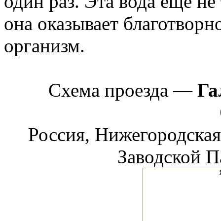
один раз. Эта вода ещё не
она оказывает благотворн
организм.
Схема проезда —
Га
Россия, Нижегородская
Заводской Па