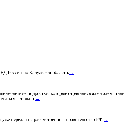
МВД России по Калужской области.
→
шеннолетние подростки, которые отравились алкоголем, пили
нчиться летально.
→
уже передан на рассмотрение в правительство РФ.
→