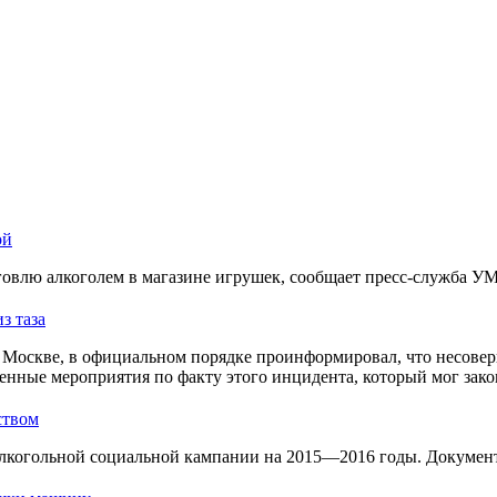
ой
овлю алкоголем в магазине игрушек, сообщает пресс-служба У
з таза
Москве, в официальном порядке проинформировал, что несовер
енные мероприятия по факту этого инцидента, который мог зако
ством
лкогольной социальной кампании на 2015—2016 годы. Документ 