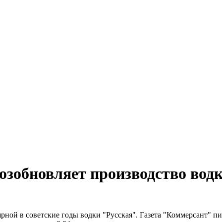
озобновляет производство водк
ной в советские годы водки "Русская". Газета "Коммерсант" пиш