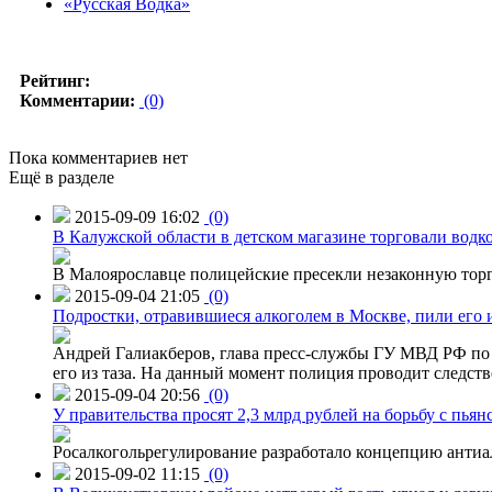
«Русская Водка»
Рейтинг:
Комментарии:
(0)
Пока комментариев нет
Ещё в разделе
2015-09-09 16:02
(0)
В Калужской области в детском магазине торговали водк
В Малоярославце полицейские пресекли незаконную торг
2015-09-04 21:05
(0)
Подростки, отравившиеся алкоголем в Москве, пили его и
Андрей Галиакберов, глава пресс-службы ГУ МВД РФ по 
его из таза. На данный момент полиция проводит следств
2015-09-04 20:56
(0)
У правительства просят 2,3 млрд рублей на борьбу с пьян
Росалкогольрегулирование разработало концепцию антиа
2015-09-02 11:15
(0)