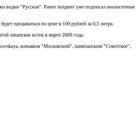
и водки "Русская". Ранее холдинг уже подписал аналогичные
удет продаваться по цене в 100 рублей за 0,5 литра.
той лицензии истек в марте 2009 года.
kovskaya, коньяком "Московский", шампанским "Советское",