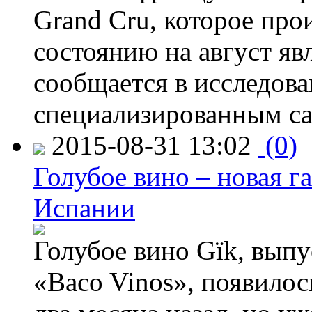
Grand Cru, которое прои
состоянию на август яв
сообщается в исследов
специализированным са
2015-08-31 13:02
(0)
Голубое вино – новая г
Испании
Голубое вино Gïk, вып
«Baco Vinos», появилос