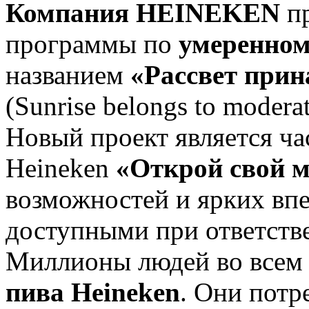
Компания HEINEKEN
п
программы по
умеренном
названием
«Рассвет при
(Sunrise belongs to moderat
Новый проект является ч
Heineken
«Открой свой 
возможностей и ярких впе
доступными при ответств
Миллионы людей во всем
пива Heineken
. Они потр