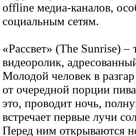
offline медиа-каналов, ос
социальным сетям.
«Рассвет» (The Sunrise) –
видеоролик, адресованны
Молодой человек в разгар
от очередной порции пива
это, проводит ночь, полн
встречает первые лучи со
Перед ним открываются н