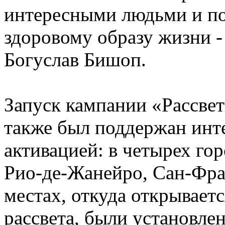
интересными людьми и по
здоровому образу жизни -
Богуслав Бишоп.
Запуск кампании «Рассве
также был поддержан инт
активацией: в четырех го
Рио-де-Жанейро, Сан-Фра
местах, откуда открывает
рассвета, были установле