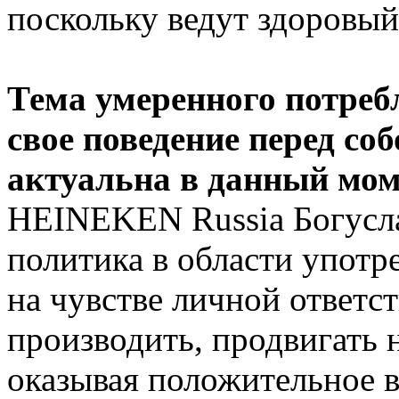
поскольку ведут здоровый
Тема умеренного потребл
свое поведение перед со
актуальна в данный мо
HEINEKEN Russia Богусл
политика в области употр
на чувстве личной ответс
производить, продвигать 
оказывая положительное в