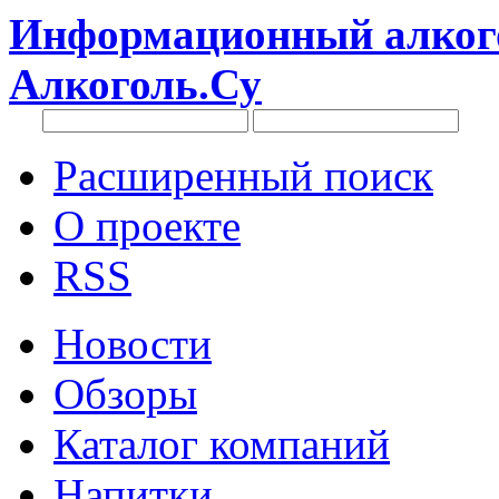
Информационный алкого
Алкоголь.Су
Расширенный поиск
О проекте
RSS
Новости
Обзоры
Каталог компаний
Напитки