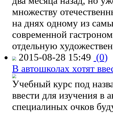
два месяца назад, но у
множеству отечественн
на днях одному из сам
современной гастроно
отдельную художествен
2015-08-28 15:49
(0)
В автошколах хотят ввес
Учебный курс под назв
ввести для изучения в
специалиных очков буд