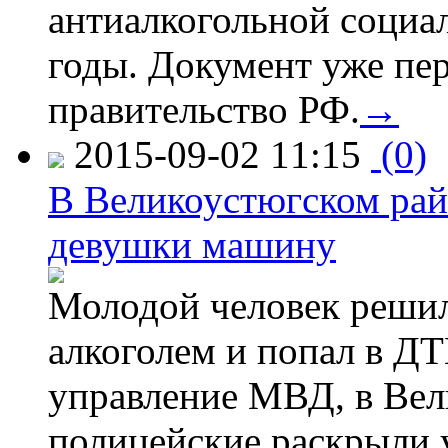
антиалкогольной соци
годы. Документ уже пер
правительство РФ.
→
2015-09-02 11:15
(0)
В Великоустюгском райо
девушки машину
Молодой человек решил 
алкоголем и попал в ДТ
управление МВД, в Вел
полицейские раскрыли 