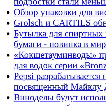
подростки стали меньш
Обзор упаковки для ви
Grolsch и CARTILS об
Бутылка для спиртных 
бумаги - новинка в ми
«Кокшетауминводы» пр
для водок серии «Bronze
Pepsi разрабатывается 
посвященный Майклу 
Виноделы будут испол