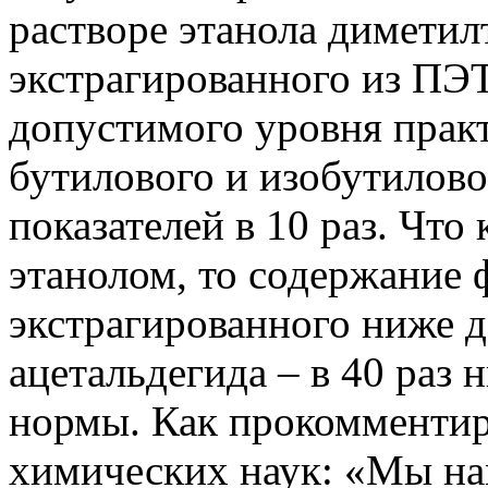
растворе этанола диметил
экстрагированного из ПЭ
допустимого уровня практ
бутилового и изобутилов
показателей в 10 раз. Что
этанолом, то содержание
экстрагированного ниже д
ацетальдегида – в 40 раз
нормы. Как прокомментир
химических наук: «Мы н