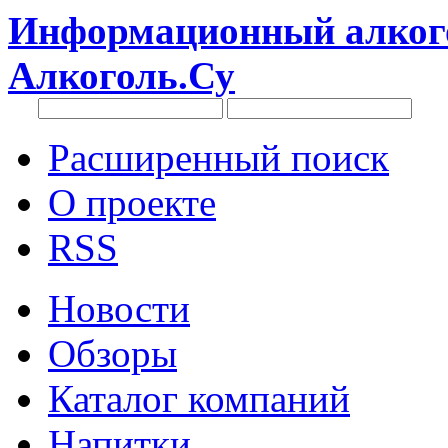
Информационный алкого
Алкоголь.Су
Расширенный поиск
О проекте
RSS
Новости
Обзоры
Каталог компаний
Напитки