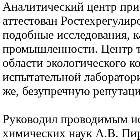
Аналитический центр пр
аттестован Ростехрегулир
подобные исследования, 
промышленности. Центр т
области экологического ко
испытательной лаборатори
же, безупречную репутац
Руководил проводимым ис
химических наук А.В. Пир