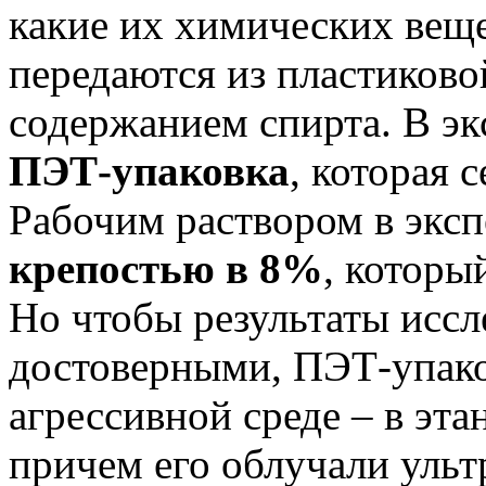
какие их химических веще
передаются из пластиково
содержанием спирта. В эк
ПЭТ-упаковка
, которая 
Рабочим раствором в экс
крепостью в 8%
, которы
Но чтобы результаты иссл
достоверными, ПЭТ-упако
агрессивной среде – в эта
причем его облучали ульт