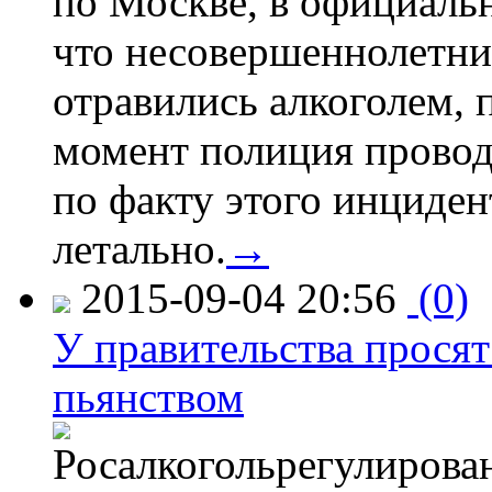
по Москве, в официаль
что несовершеннолетни
отравились алкоголем, п
момент полиция провод
по факту этого инциден
летально.
→
2015-09-04 20:56
(0)
У правительства просят
пьянством
Росалкогольрегулирова