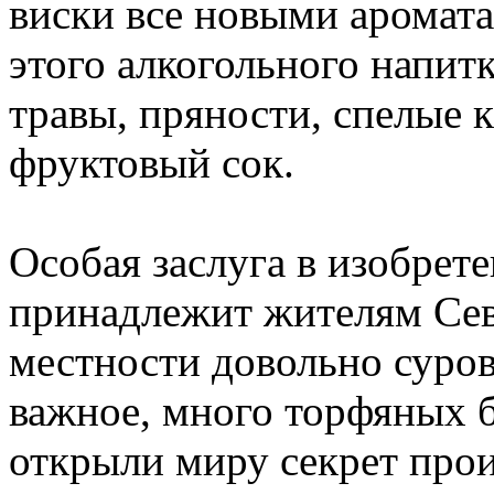
виски все новыми аромата
этого алкогольного напит
травы, пряности, спелые к
фруктовый сок.
Особая заслуга в изобрет
принадлежит жителям Сев
местности довольно суров
важное, много торфяных 
открыли миру секрет прои