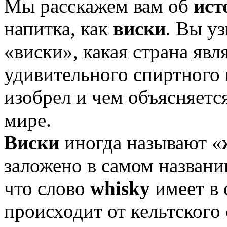
Мы расскажем вам об
ист
напитка, как
виски
. Вы у
«виски», какая страна явл
удивительного спиртного 
изобрел и чем объясняетс
мире.
Виски
иногда называют «
заложено в самом названи
что слово
whisky
имеет в 
происходит от кельтского