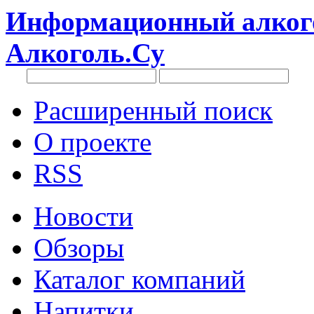
Информационный алкого
Алкоголь.Су
Расширенный поиск
О проекте
RSS
Новости
Обзоры
Каталог компаний
Напитки