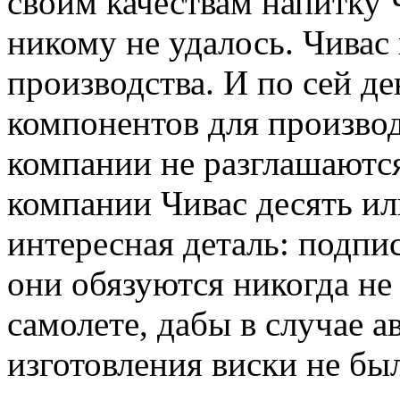
своим качествам напитку 
никому не удалось. Чивас
производства. И по сей д
компонентов для производ
компании не разглашаются
компании Чивас десять ил
интересная деталь: подпи
они обязуются никогда не 
самолете, дабы в случае 
изготовления виски не бы