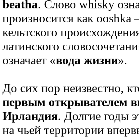
beatha
. Слово whisky озн
произносится как ooshka 
кельтского происхождени
латинского словосочетан
означает «
вода жизни
».
До сих пор неизвестно, кт
первым открывателем в
Ирландия
. Долгие годы э
на чьей территории вперв