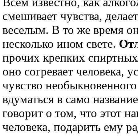
Всем известно, как алкого
смешивает чувства, делае
веселым. В то же время он
несколько ином свете.
Отл
прочих крепких спиртных 
оно согревает человека, у
чувство необыкновенного 
вдуматься в само названи
говорит о том, что этот н
человека, подарить ему р