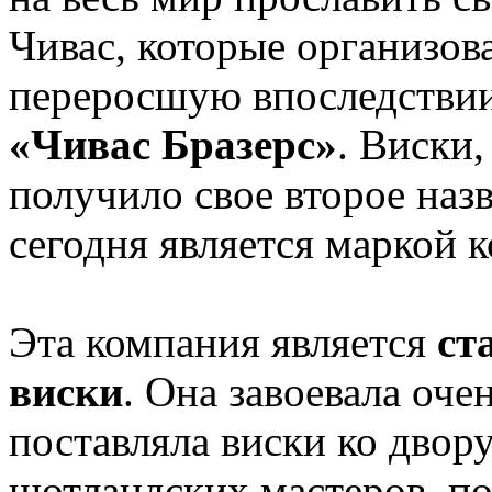
Чивас, которые организов
переросшую впоследстви
«Чивас Бразерс»
. Виски
получило свое второе на
сегодня является маркой 
Эта компания является
ст
виски
. Она завоевала оч
поставляла виски ко двор
шотландских мастеров, по