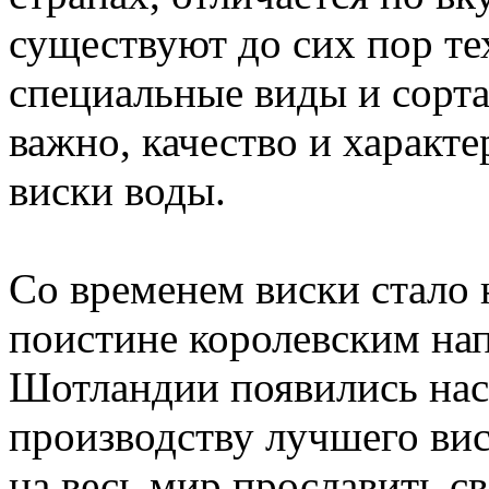
существуют до сих пор те
специальные виды и сорта 
важно, качество и характ
виски воды.
Со временем виски стало 
поистине королевским нап
Шотландии появились нас
производству лучшего вис
на весь мир прославить св