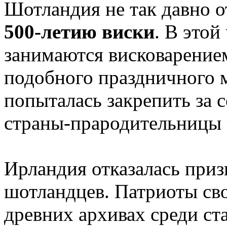
Шотландия не так давно 
500-летию виски
. В это
занимаются висковарением
подобного праздничного
попыталась закрепить за с
страны-прародительницы 
Ирландия отказалась приз
шотландцев. Патриоты сво
древних архивах среди ст