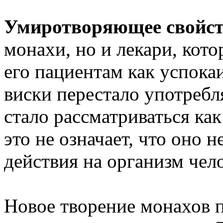
Умиротворяющее свойст
монахи, но и лекари, кот
его пациентам как успока
виски перестало употребл
стало рассматриваться ка
это не означает, что оно 
действия на организм чело
Новое творение монахов 