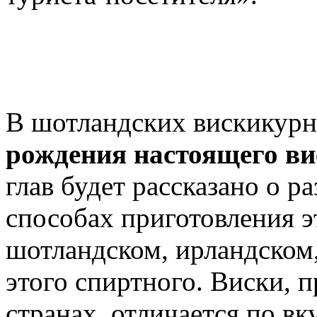
В шотландских вискикур
рождения настоящего ви
глав будет рассказано о р
способах приготовления э
шотландском, ирландском
этого спиртного. Виски, 
странах, отличается по вк