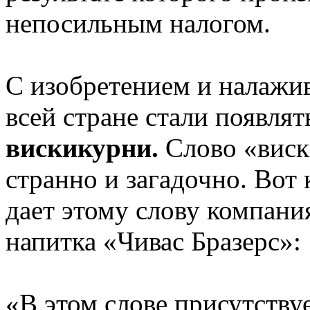
непосильным налогом.
С изобретением и налажи
всей стране стали появлят
вискикурни.
Слово «виск
странно и загадочно. Вот
дает этому слову компани
напитка «Чивас Бразерс»:
«В этом слове присутству