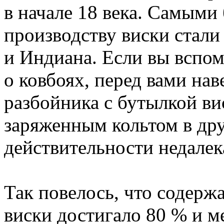
в начале 18 века. Самым
производству виски стали
и Индиана. Если вы вспо
о ковбоях, перед вами нав
разбойника с бутылкой вис
заряженным кольтом в дру
действительности недалек
Так повелось, что содерж
виски достигало 80 % и м