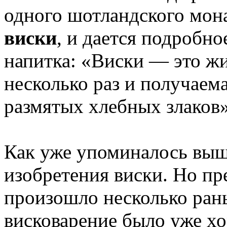
одного шотландского мо
виски
, и дается подробно
напитка: «Виски — это жи
несколько раз и получаема
размятых хлебных злаков»
Как уже упоминалось выше
изобретения виски. Но пр
произошло несколько раньш
висковарение было уже х