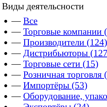
Виды деятельсности
—
Все
—
Торговые компании (
—
Производители (124
—
Дистрибьюторы (127
—
Торговые сети (15)
—
Розничная торговля 
—
Импортёры (53)
—
Оборудование, упако
—
Экспортёры (24)