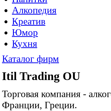
Алкопедия
Креатив
Юмор
Кухня
Каталог фирм
Itil Trading OU
Торговая компания - алко
Франции, Греции.