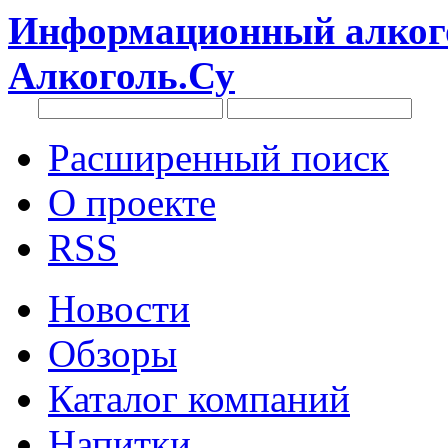
Информационный алкого
Алкоголь.Су
Расширенный поиск
О проекте
RSS
Новости
Обзоры
Каталог компаний
Напитки