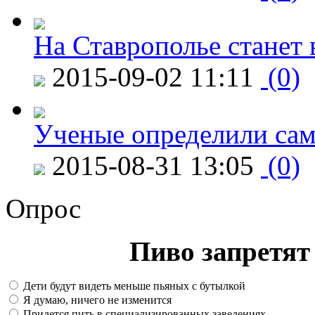
На Ставрополье станет 
2015-09-02 11:11
(0)
Ученые определили сам
2015-08-31 13:05
(0)
Опрос
Пиво запретят 
Дети будут видеть меньше пьяных с бутылкой
Я думаю, ничего не изменится
Придется пить в специализированных заведениях