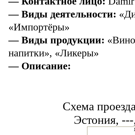
— Контактное лицо:
Damir
— Виды деятельности:
«Ди
«Импортёры»
— Виды продукции:
«Вино»
напитки», «Ликеры»
— Описание:
Схема проез
Эстония, ---