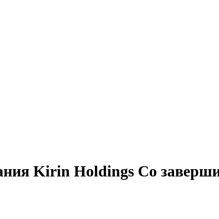
ния Kirin Holdings Co заверш