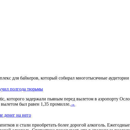
лекс для байкеров, который собирал многотысячные аудитории 
лучил полгода тюрьмы
ic, которого задержали пьяным перед вылетом в аэропорту Осло
д вылетом был равен 1,35 промилле.
→
е денег на него
питков и стали приобретать более дорогой алкоголь. Ежегодные и