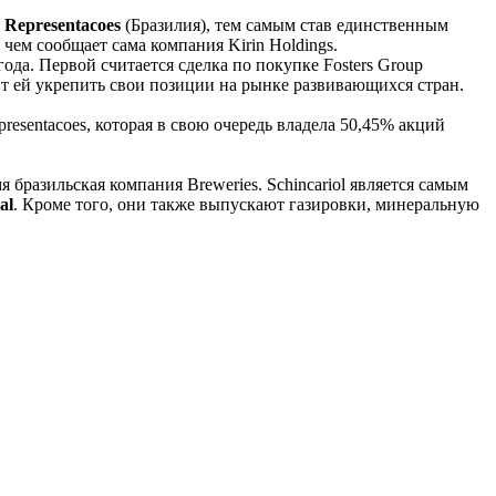
 e Representacoes
(Бразилия), тем самым став единственным
 чем сообщает сама компания Kirin Holdings.
ода. Первой считается сделка по покупке Fosters Group
т ей укрепить свои позиции на рынке развивающихся стран.
presentacoes, которая в свою очередь владела 50,45% акций
мя бразильская компания Breweries. Schincariol является самым
al
. Кроме того, они также выпускают газировки, минеральную