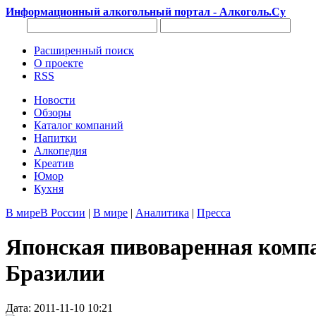
Информационный алкогольный портал - Алкоголь.Су
Расширенный поиск
О проекте
RSS
Новости
Обзоры
Каталог компаний
Напитки
Алкопедия
Креатив
Юмор
Кухня
В мире
В России
|
В мире
|
Аналитика
|
Пресса
Японская пивоваренная компа
Бразилии
Дата: 2011-11-10 10:21