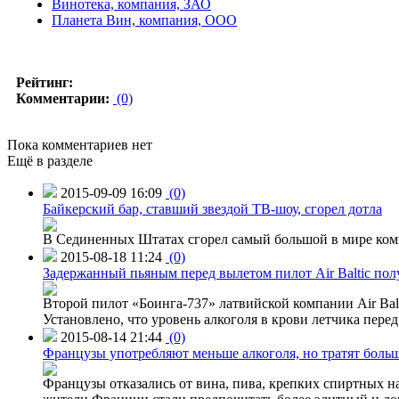
Винотека, компания, ЗАО
Планета Вин, компания, ООО
Рейтинг:
Комментарии:
(0)
Пока комментариев нет
Ещё в разделе
2015-09-09 16:09
(0)
Байкерский бар, ставший звездой ТВ-шоу, сгорел дотла
В Сединенных Штатах сгорел самый большой в мире комп
2015-08-18 11:24
(0)
Задержанный пьяным перед вылетом пилот Air Baltic по
Второй пилот «Боинга-737» латвийской компании Air Balt
Установлено, что уровень алкоголя в крови летчика пере
2015-08-14 21:44
(0)
Французы употребляют меньше алкоголя, но тратят больш
Французы отказались от вина, пива, крепких спиртных на