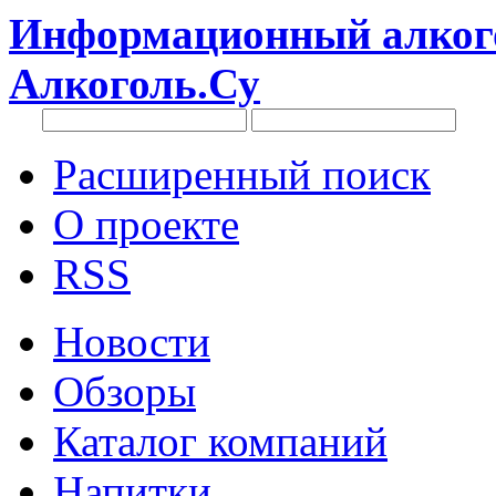
Информационный алкого
Алкоголь.Су
Расширенный поиск
О проекте
RSS
Новости
Обзоры
Каталог компаний
Напитки