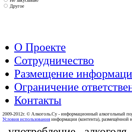
Не закусываю
Другое
О Проекте
Сотрудничество
Размещение информац
Ограничение ответстве
Контакты
2009-2012г. © Алкоголь.Су - информационный алкогольный по
Условия использования
информации (контента), размещённой н
употребление алкоголя