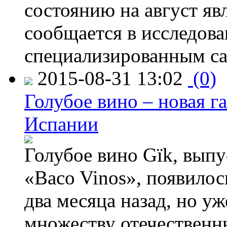
состоянию на август яв
сообщается в исследов
специализированным са
2015-08-31 13:02
(0)
Голубое вино – новая г
Испании
Голубое вино Gïk, вып
«Baco Vinos», появилос
два месяца назад, но у
множеству отечественн