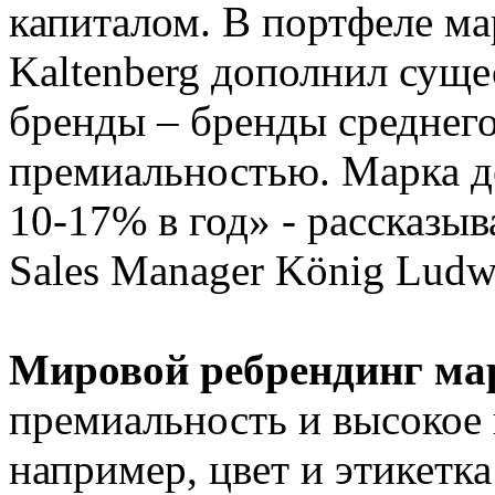
капиталом. В портфеле м
Kaltenberg дополнил сущ
бренды – бренды среднего
премиальностью. Марка д
10-17% в год» - рассказы
Sales Manager König Ludwi
Мировой ребрендинг м
премиальность и высокое 
например, цвет и этикетк