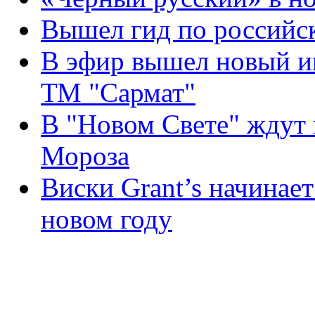
Вышел гид по российс
В эфир вышел новый и
ТМ "Сармат"
В "Новом Свете" ждут 
Мороза
Виски Grant’s начинает
новом году