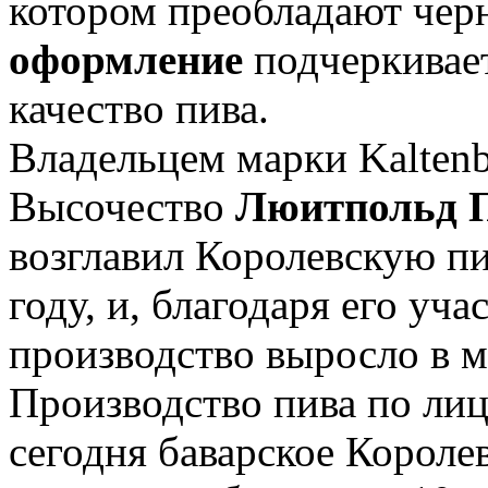
котором преобладают черн
оформление
подчеркивае
качество пива.
Владельцем марки Kaltenb
Высочество
Люитпольд 
возглавил Королевскую пи
году, и, благодаря его уч
производство выросло в 
Производство пива по лиц
сегодня баварское Короле