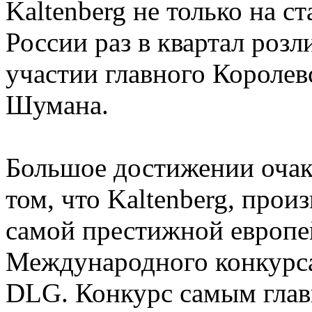
Kaltenberg не только на с
России раз в квартал розл
участии главного Королев
Шумана.
Большое достижении очак
том, что Kaltenberg, прои
самой престижной европе
Международного конкурса
DLG. Конкурс самым главн