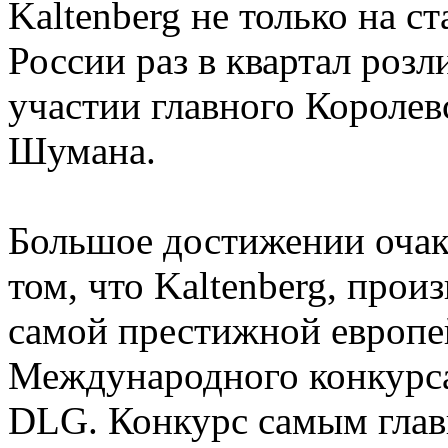
Kaltenberg не только на с
России раз в квартал розл
участии главного Королев
Шумана.
Большое достижении очак
том, что Kaltenberg, прои
самой престижной европе
Международного конкурса
DLG. Конкурс самым главн