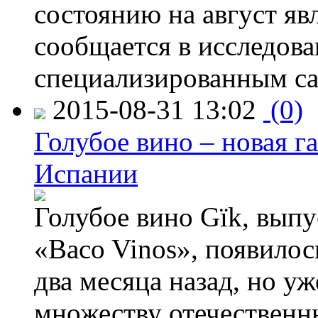
состоянию на август яв
сообщается в исследов
специализированным са
2015-08-31 13:02
(0)
Голубое вино – новая г
Испании
Голубое вино Gïk, вып
«Baco Vinos», появилос
два месяца назад, но у
множеству отечественн