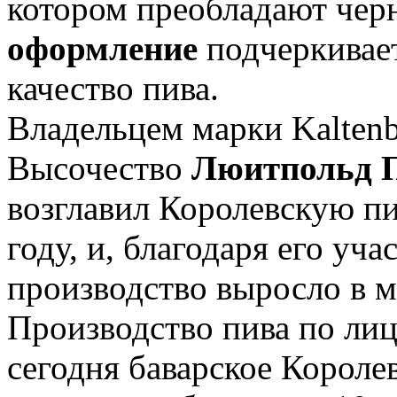
котором преобладают черн
оформление
подчеркивае
качество пива.
Владельцем марки Kaltenb
Высочество
Люитпольд 
возглавил Королевскую пи
году, и, благодаря его уч
производство выросло в 
Производство пива по лиц
сегодня баварское Короле