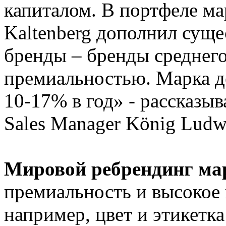
капиталом. В портфеле м
Kaltenberg дополнил сущ
бренды – бренды среднего
премиальностью. Марка д
10-17% в год» - рассказы
Sales Manager König Ludwi
Мировой ребрендинг м
премиальность и высокое 
например, цвет и этикетк