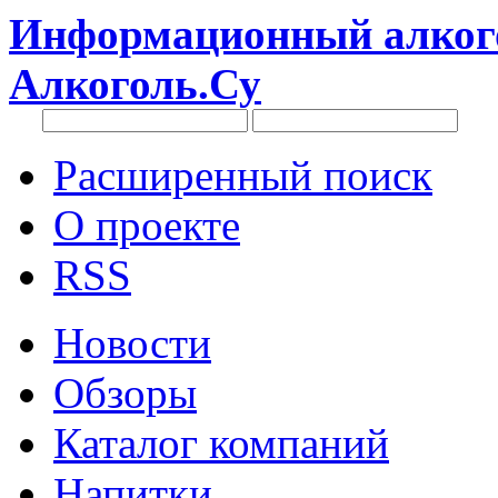
Информационный алкого
Алкоголь.Су
Расширенный поиск
О проекте
RSS
Новости
Обзоры
Каталог компаний
Напитки