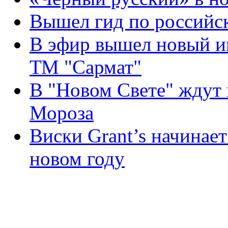
Вышел гид по российс
В эфир вышел новый и
ТМ "Сармат"
В "Новом Свете" ждут 
Мороза
Виски Grant’s начинает
новом году