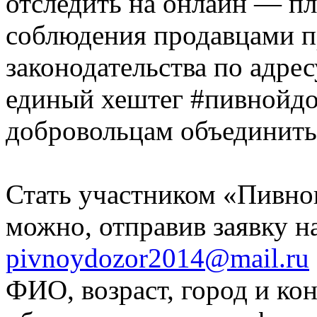
отследить на онлайн — п
соблюдения продавцами п
законодательства по адрес
единый хештег #пивнойдо
добровольцам объединитьс
Стать участником «Пивног
можно, отправив заявку н
pivnoydozor2014@mail.ru
ФИО, возраст, город и ко