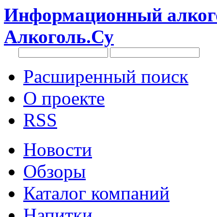
Информационный алкого
Алкоголь.Су
Расширенный поиск
О проекте
RSS
Новости
Обзоры
Каталог компаний
Напитки