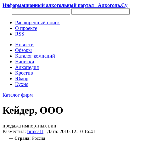
Информационный алкогольный портал - Алкоголь.Су
Расширенный поиск
О проекте
RSS
Новости
Обзоры
Каталог компаний
Напитки
Алкопедия
Креатив
Юмор
Кухня
Каталог фирм
Кейдер, ООО
продажа импортных вин
Разместил:
firmcat1
| Дата: 2010-12-10 16:41
— Страна:
Россия