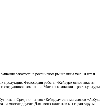
омпания работает на российском рынке вина уже 10 лет и
нок продукции. Философия работы
«Кейдер»
основывается
й и сотрудников компании. Миссия компании – рост культуры
бутиками. Среди клиентов «Кейдера» сеть магазинов «Азбука
ра» и многие другие. Для своих клиентов мы гарантируем