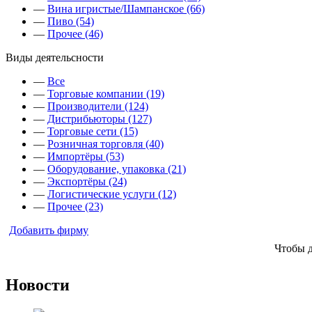
—
Вина игристые/Шампанское (66)
—
Пиво (54)
—
Прочее (46)
Виды деятельсности
—
Все
—
Торговые компании (19)
—
Производители (124)
—
Дистрибьюторы (127)
—
Торговые сети (15)
—
Розничная торговля (40)
—
Импортёры (53)
—
Оборудование, упаковка (21)
—
Экспортёры (24)
—
Логистические услуги (12)
—
Прочее (23)
Добавить фирму
Чтобы 
Новости