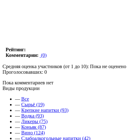
Рейтинг:
Комментарии:
(0)
Средняя оценка участников (от 1 до 10): Пока не оценено
Проголосовавших: 0
Пока комментариев нет
Виды продукции
—
Все
—
Сырьё (19)
—
Крепкие напитки (93)
—
Водка (93)
—
Ликеры (75)
—
Коньяк (87)
—
Вино (124)
—
Слабоалкогольные напитки (42)