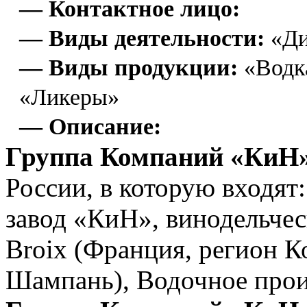
— Контактное лицо:
— Виды деятельности:
«Ди
— Виды продукции:
«Водка
«Ликеры»
— Описание:
Группа Компаний «КиН
России, в которую входя
завод «КиН», винодельчес
Broix (Франция, регион К
Шампань), Водочное прои