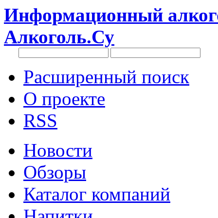
Информационный алкого
Алкоголь.Су
Расширенный поиск
О проекте
RSS
Новости
Обзоры
Каталог компаний
Напитки