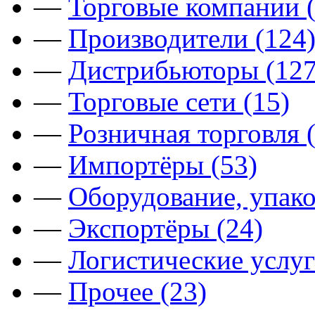
—
Торговые компании (
—
Производители (124
—
Дистрибьюторы (127
—
Торговые сети (15)
—
Розничная торговля 
—
Импортёры (53)
—
Оборудование, упако
—
Экспортёры (24)
—
Логистические услуг
—
Прочее (23)