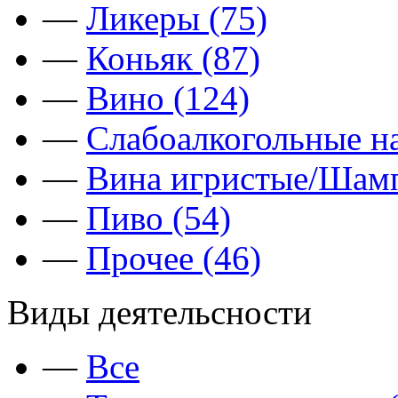
—
Ликеры (75)
—
Коньяк (87)
—
Вино (124)
—
Слабоалкогольные на
—
Вина игристые/Шамп
—
Пиво (54)
—
Прочее (46)
Виды деятельсности
—
Все