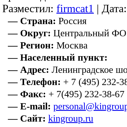
Разместил:
firmcat1
| Дата
— Страна:
Россия
— Округ:
Центральный ФО
— Регион:
Москва
— Населенный пункт:
— Адрес:
Ленинградское шо
— Телефон:
+ 7 (495) 232-3
— Факс:
+ 7(495) 232-38-67
— E-mail:
personal@kingroup
— Сайт:
kingroup.ru