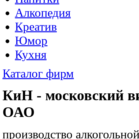
Алкопедия
Креатив
Юмор
Кухня
Каталог фирм
КиН - московский в
ОАО
производство алкогольно