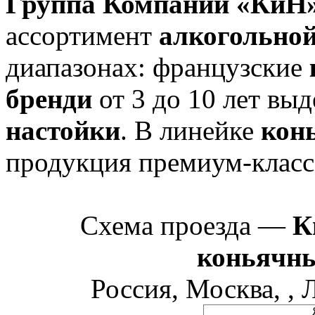
Группа Компаний «КиН
ассортимент
алкогольно
диапазонах: французские
бренди
от 3 до 10 лет вы
настойки
. В линейке
кон
продукция премиум-класс
Схема проезда —
К
коньячны
Россия, Москва, , 