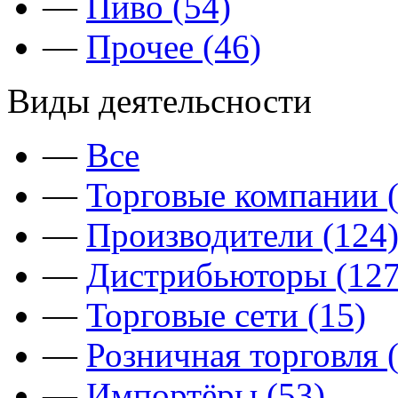
—
Пиво (54)
—
Прочее (46)
Виды деятельсности
—
Все
—
Торговые компании (
—
Производители (124
—
Дистрибьюторы (127
—
Торговые сети (15)
—
Розничная торговля 
—
Импортёры (53)