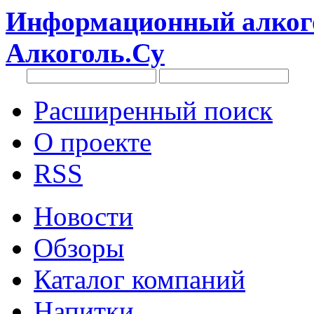
Информационный алкого
Алкоголь.Су
Расширенный поиск
О проекте
RSS
Новости
Обзоры
Каталог компаний
Напитки