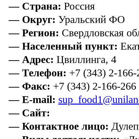
— Страна:
Россия
— Округ:
Уральский ФО
— Регион:
Свердловская об
— Населенный пункт:
Екат
— Адрес:
Цвиллинга, 4
— Телефон:
+7 (343) 2-166-
— Факс:
+7 (343) 2-166-266
— E-mail:
sup_food1@unilan
— Сайт:
— Контактное лицо:
Дулеп