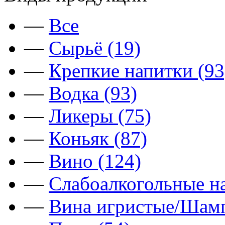
—
Все
—
Сырьё (19)
—
Крепкие напитки (93
—
Водка (93)
—
Ликеры (75)
—
Коньяк (87)
—
Вино (124)
—
Слабоалкогольные на
—
Вина игристые/Шамп