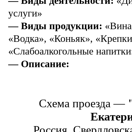
— Виды деятельности:
«Ди
услуги»
— Виды продукции:
«Вина
«Водка», «Коньяк», «Крепки
«Слабоалкогольные напитки
— Описание:
Схема проезда —
Екатер
Россия, Свердловска