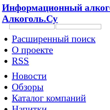
Информационный алкого
Алкоголь.Су
Расширенный поиск
О проекте
RSS
Новости
Обзоры
Каталог компаний
Напитки