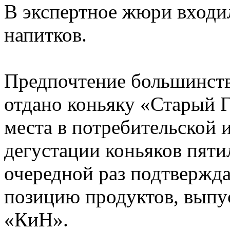
В экспертное жюри входи
напитков.
Предпочтение большинств
отдано коньяку «Старый 
места в потребительской 
дегустации коньяков пяти
очередной раз подтвержд
позицию продуктов, вып
«КиН».