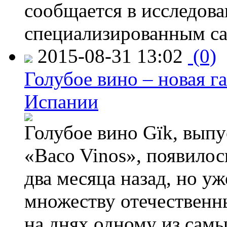
сообщается в исследов
специализированным са
2015-08-31 13:02
(0)
Голубое вино – новая г
Испании
Голубое вино Gïk, вып
«Baco Vinos», появилос
два месяца назад, но у
множеству отечественн
на днях одному из сам