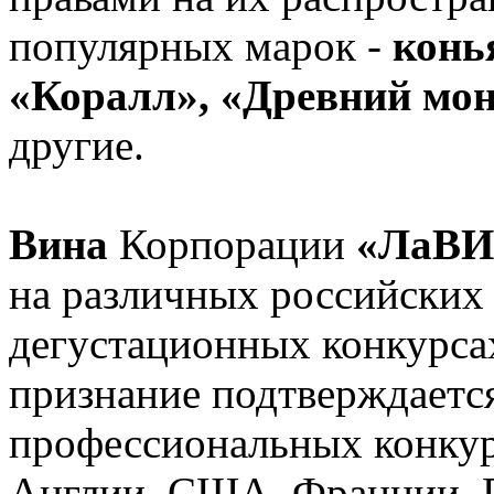
популярных марок -
конья
«Коралл», «Древний мо
другие.
Вина
Корпорации
«ЛаВ
на различных российских
дегустационных конкурса
признание подтверждаетс
профессиональных конкур
Англии, США, Франции, Ро