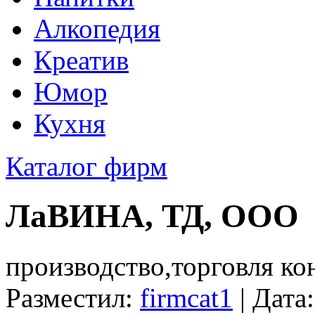
Алкопедия
Креатив
Юмор
Кухня
Каталог фирм
ЛаВИНА, ТД, ООО
производство,торговля к
Разместил:
firmcat1
| Дата