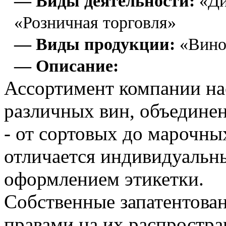
— Виды деятельности:
«Ди
«Розничная торговля»
— Виды продукции:
«Вино
— Описание:
Ассортимент компании на
различных вин, объединен
- от сортовых до марочны
отличается индивидуальн
оформлением этикетки.
Собственные запатентова
правами на их распростра