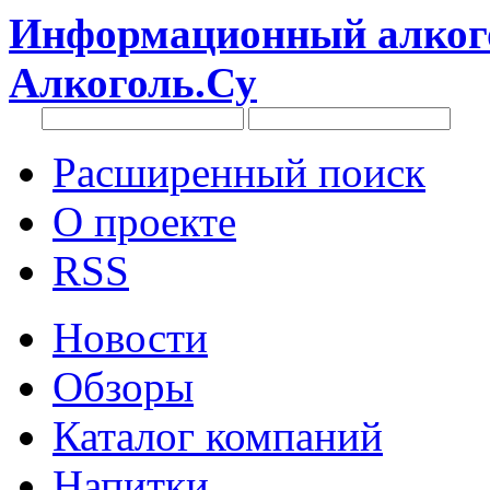
Информационный алкого
Алкоголь.Су
Расширенный поиск
О проекте
RSS
Новости
Обзоры
Каталог компаний
Напитки