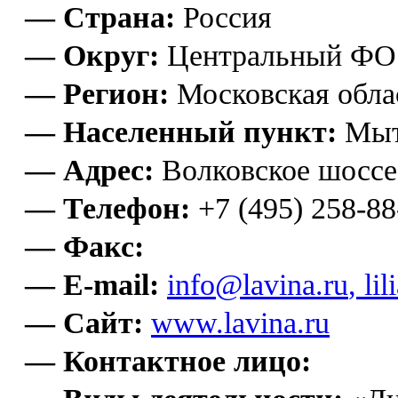
— Страна:
Россия
— Округ:
Центральный ФО
— Регион:
Московская обла
— Населенный пункт:
Мы
— Адрес:
Волковское шоссе,
— Телефон:
+7 (495) 258-88
— Факс:
— E-mail:
info@lavina.ru
,
li
— Сайт:
www.lavina.ru
— Контактное лицо: