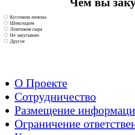
Чем вы зак
Кусочком лимона
Шоколадом
Ломтиком сыра
Не закусываю
Другое
О Проекте
Сотрудничество
Размещение информац
Ограничение ответстве