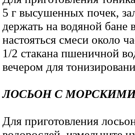
5 г высушенных почек, за
держать на водяной бане в
настояться смеси около ча
1/2 стакана пшеничной во
вечером для тонизировани
ЛОСЬОН С МОРСКИМ
Для приготовления лосьон
водорослей, измельчите их