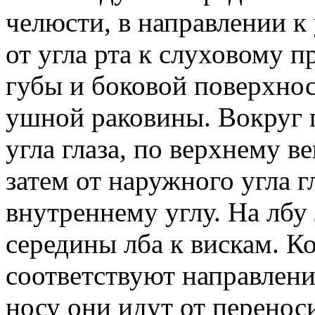
челюсти, в направлении 
от угла рта к слуховому п
губы и боковой поверхнос
ушной раковины. Вокруг г
угла глаза, по верхнему ве
затем от наружного угла г
внутреннему углу. На лбу
середины лба к вискам. К
соответствуют направлени
носу они идут от перенос