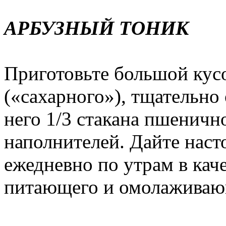
АРБУЗНЫЙ ТОНИК
Приготовьте большой кусо
(«сахарного»), тщательно 
него 1/3 стакана пшеничн
наполнителей. Дайте насто
ежедневно по утрам в кач
питающего и омолаживающ