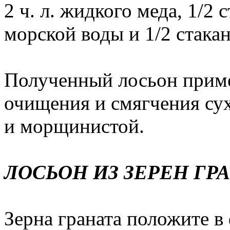
2 ч. л. жидкого меда, 1/2 с
морской воды и 1/2 стакан
Полученный лосьон примен
очищения и смягчения су
и морщинистой.
ЛОСЬОН ИЗ ЗЕРЕН ГР
Зерна граната положите 