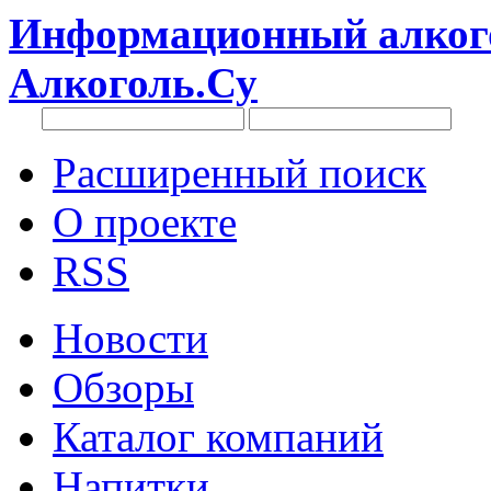
Информационный алкого
Алкоголь.Су
Расширенный поиск
О проекте
RSS
Новости
Обзоры
Каталог компаний
Напитки