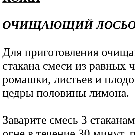
ОЧИЩАЮЩИЙ ЛОСЬОН
Для приготовления очища
стакана смеси из равных 
ромашки, листьев и плод
цедры половины лимона.
Заварите смесь 3 стаканам
огне в течение 30 минут, 