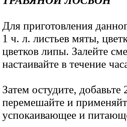
ТРАВЯНОЙ ЛОСЬОН
Для приготовления данног
1 ч. л. листьев мяты, цве
цветков липы. Залейте сме
настаивайте в течение час
Затем остудите, добавьте 
перемешайте и применяйт
успокаивающее и питающе