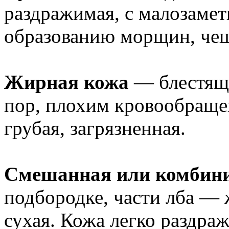
раздражимая, с малозаме
образованию морщин, чеш
Жирная кожа
— блестяща
пор, плохим кровообраще
грубая, загрязненная.
Смешанная или комбин
подбородке, части лба — 
сухая. Кожа легко раздра