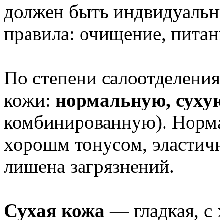
должен быть индвидуальн
правила: очищение, питан
По степени салоотделения
кожи:
нормальную, суху
комбинированную). Норма
хорошм тонусом, эластич
лишена загрязнений.
Сухая кожа
— гладкая, с