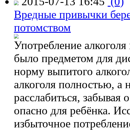
2015-07-13 16:45
(0)
Вредные привычки бер
потомством
Употребление алкоголя 
было предметом для дис
норму выпитого алкогол
алкоголя полностью, а 
расслабиться, забывая о
опасно для ребёнка. Ис
избыточное потребление