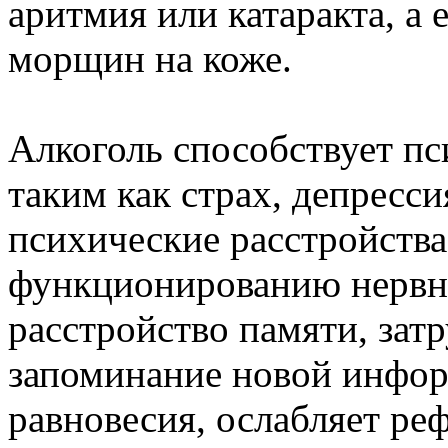
аритмия или катаракта, а
морщин на коже.
Алкоголь способствует пс
таким как страх, депресс
психические расстройства
функционированию нервны
расстройство памяти, зат
запоминание новой инфор
равновесия, ослабляет ре