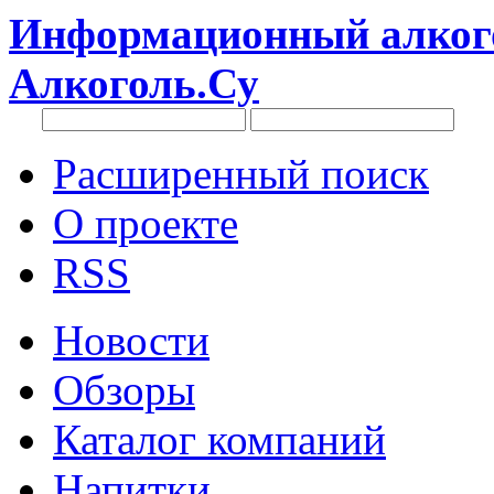
Информационный алкого
Алкоголь.Су
Расширенный поиск
О проекте
RSS
Новости
Обзоры
Каталог компаний
Напитки