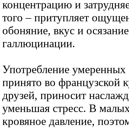
концентрацию и затрудняе
того – притупляет ощущени
обоняние, вкус и осязание
галлюцинации.
Употребление умеренных к
принято во французской к
друзей, приносит наслажд
уменьшая стресс. В малы
кровяное давление, поэто