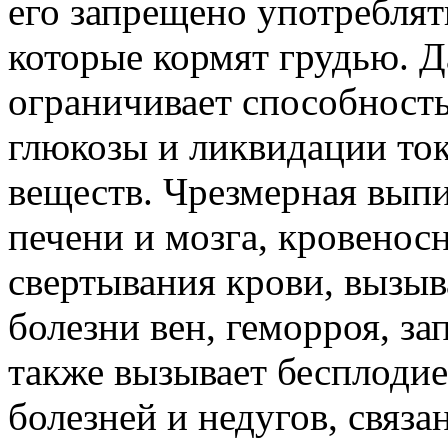
его запрещено употребля
которые кормят грудью. Д
ограничивает способность
глюкозы и ликвидации то
веществ. Чрезмерная вып
печени и мозга, кровенос
свертывания крови, вызыв
болезни вен, геморроя, за
также вызывает бесплодие
болезней и недугов, связа