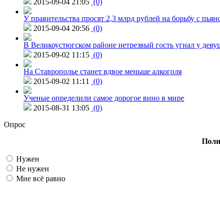
2015-09-04 21:05
(0)
У правительства просят 2,3 млрд рублей на борьбу с пьян
2015-09-04 20:56
(0)
В Великоустюгском районе нетрезвый гость угнал у дев
2015-09-02 11:15
(0)
На Ставрополье станет вдвое меньше алкоголя
2015-09-02 11:11
(0)
Ученые определили самое дорогое вино в мире
2015-08-31 13:05
(0)
Опрос
Полн
Нужен
Не нужен
Мне всё равно