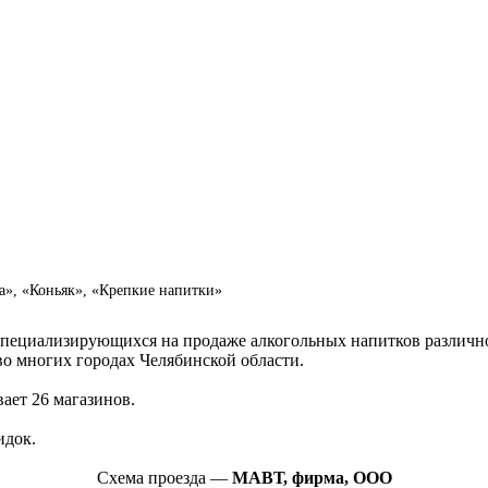
», «Коньяк», «Крепкие напитки»
 специализирующихся на продаже алкогольных напитков различн
и во многих городах Челябинской области.
ает 26 магазинов.
идок.
Схема проезда —
МАВТ, фирма, ООО