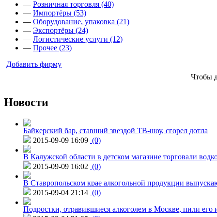
—
Розничная торговля (40)
—
Импортёры (53)
—
Оборудование, упаковка (21)
—
Экспортёры (24)
—
Логистические услуги (12)
—
Прочее (23)
Добавить фирму
Чтобы 
Новости
Байкерский бар, ставший звездой ТВ-шоу, сгорел дотла
2015-09-09 16:09
(0)
В Калужской области в детском магазине торговали водк
2015-09-09 16:02
(0)
В Ставропольском крае алкогольной продукции выпуска
2015-09-04 21:14
(0)
Подростки, отравившиеся алкоголем в Москве, пили его и