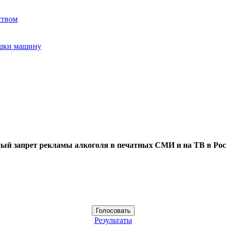
ством
ушки машину
ый запрет рекламы алкоголя в печатных СМИ и на ТВ в Рос
Результаты