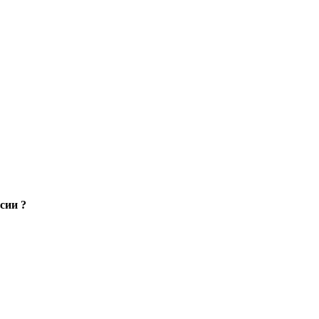
сии ?