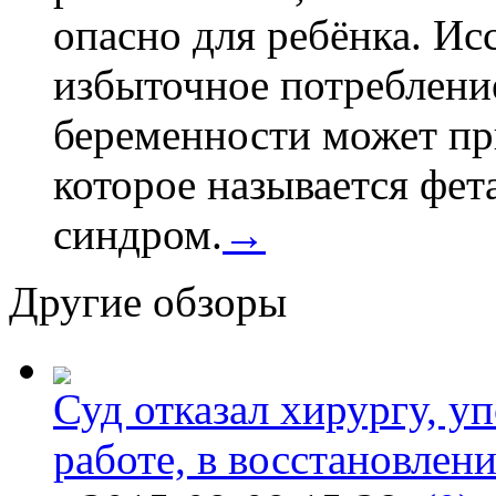
опасно для ребёнка. Ис
избыточное потребление
беременности может пр
которое называется фе
синдром.
→
Другие обзоры
Суд отказал хирургу, у
работе, в восстановлен