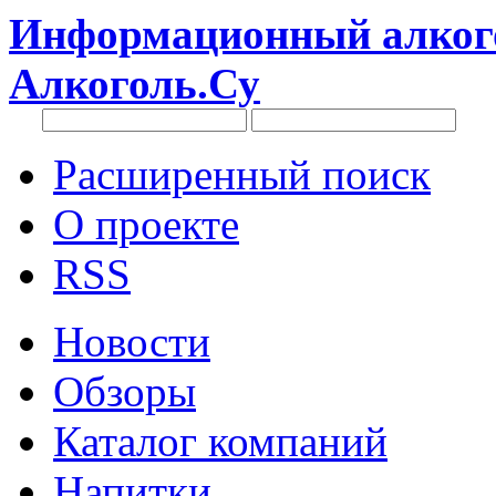
Информационный алкого
Алкоголь.Су
Расширенный поиск
О проекте
RSS
Новости
Обзоры
Каталог компаний
Напитки