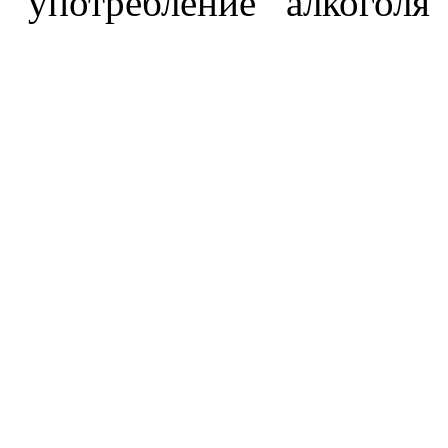
употребление алкоголя