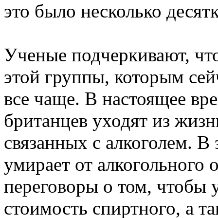
это было несколько десятк
Ученые подчеркивают, что
этой группы, которым сейч
все чаще. В настоящее вр
британцев уходят из жизн
связанных с алкоголем. В 
умирает от алкогольного 
переговоры о том, чтобы
стоимость спиртного, а т