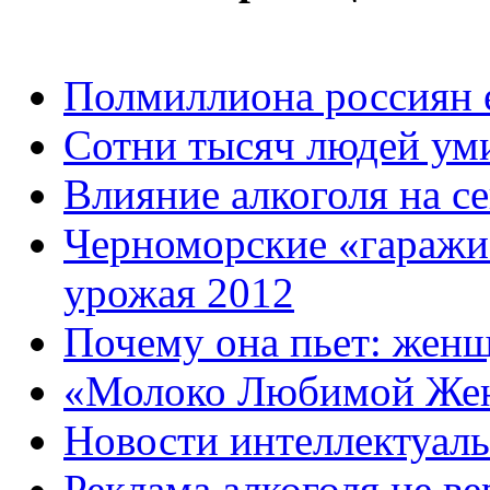
Полмиллиона россиян 
Сотни тысяч людей уми
Влияние алкоголя на 
Черноморские «гаражи
урожая 2012
Почему она пьет: жен
«Молоко Любимой Же
Новости интеллектуаль
Реклама алкоголя не ве