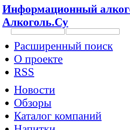
Информационный алкого
Алкоголь.Су
Расширенный поиск
О проекте
RSS
Новости
Обзоры
Каталог компаний
Напитки