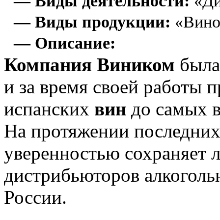
— Виды деятельности:
«Ди
— Виды продукции:
«Вино
— Описание:
Компания Виником
была 
и за время своей работы 
испанских
вин
до самых 
На протяжении последних
уверенностью сохраняет 
дистрибьюторов алкоголь
России.