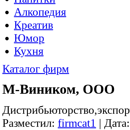
Алкопедия
Креатив
Юмор
Кухня
Каталог фирм
М-Виником, ООО
Дистрибьюторство,экспор
Разместил:
firmcat1
| Дата