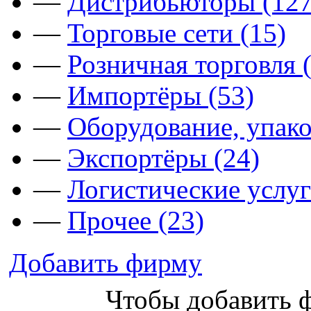
—
Дистрибьюторы (127
—
Торговые сети (15)
—
Розничная торговля 
—
Импортёры (53)
—
Оборудование, упако
—
Экспортёры (24)
—
Логистические услуг
—
Прочее (23)
Добавить фирму
Чтобы добавить 