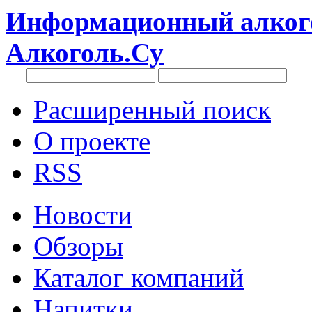
Информационный алкого
Алкоголь.Су
Расширенный поиск
О проекте
RSS
Новости
Обзоры
Каталог компаний
Напитки