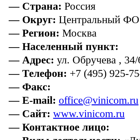
— Страна:
Россия
— Округ:
Центральный ФО
— Регион:
Москва
— Населенный пункт:
— Адрес:
ул. Обручева , 34/
— Телефон:
+7 (495) 925-75
— Факс:
— E-mail:
office@vinicom.ru
— Сайт:
www.vinicom.ru
— Контактное лицо: