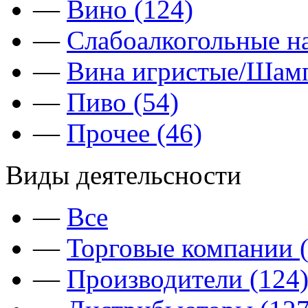
—
Вино (124)
—
Слабоалкогольные на
—
Вина игристые/Шамп
—
Пиво (54)
—
Прочее (46)
Виды деятельсности
—
Все
—
Торговые компании (
—
Производители (124