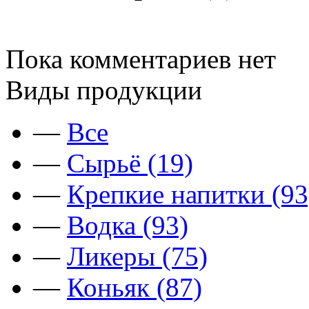
Пока комментариев нет
Виды продукции
—
Все
—
Сырьё (19)
—
Крепкие напитки (93
—
Водка (93)
—
Ликеры (75)
—
Коньяк (87)